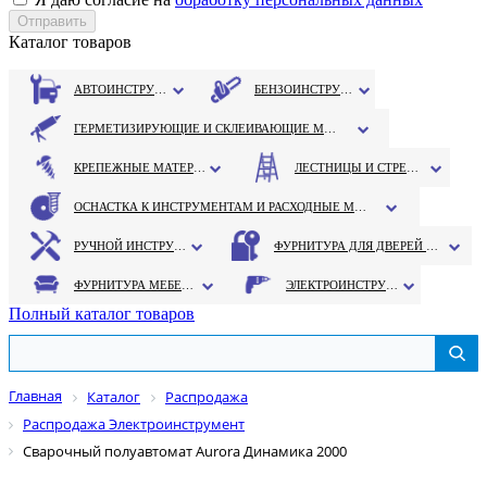
Каталог товаров
АВТОИНСТРУМЕНТ
БЕНЗОИНСТРУМЕНТ
ГЕРМЕТИЗИРУЮЩИЕ И СКЛЕИВАЮЩИЕ МАТЕРИАЛЫ
КРЕПЕЖНЫЕ МАТЕРИАЛЫ
ЛЕСТНИЦЫ И СТРЕМЯНКИ
ОСНАСТКА К ИНСТРУМЕНТАМ И РАСХОДНЫЕ МАТЕРИАЛЫ
РУЧНОЙ ИНСТРУМЕНТ
ФУРНИТУРА ДЛЯ ДВЕРЕЙ И ОКОН
ФУРНИТУРА МЕБЕЛЬНАЯ
ЭЛЕКТРОИНСТРУМЕНТ
Полный каталог товаров
Главная
Каталог
Распродажа
Распродажа Электроинструмент
Сварочный полуавтомат Aurora Динамика 2000