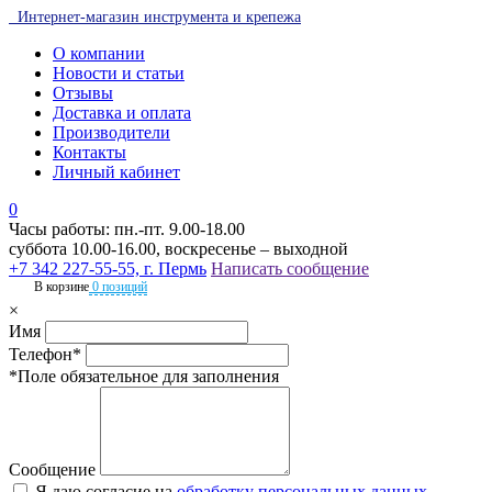
Интернет-магазин инструмента и крепежа
О компании
Новости и статьи
Отзывы
Доставка и оплата
Производители
Контакты
Личный кабинет
0
Часы работы: пн.-пт. 9.00-18.00
суббота 10.00-16.00, воскресенье – выходной
+7 342 227-55-55, г. Пермь
Написать сообщение
В корзине
0 позиций
×
Имя
Телефон*
*Поле обязательное для заполнения
Сообщение
Я даю согласие на
обработку персональных данных