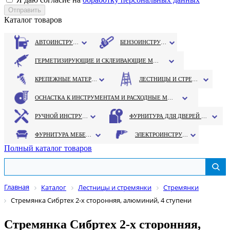
Каталог товаров
АВТОИНСТРУМЕНТ
БЕНЗОИНСТРУМЕНТ
ГЕРМЕТИЗИРУЮЩИЕ И СКЛЕИВАЮЩИЕ МАТЕРИАЛЫ
КРЕПЕЖНЫЕ МАТЕРИАЛЫ
ЛЕСТНИЦЫ И СТРЕМЯНКИ
ОСНАСТКА К ИНСТРУМЕНТАМ И РАСХОДНЫЕ МАТЕРИАЛЫ
РУЧНОЙ ИНСТРУМЕНТ
ФУРНИТУРА ДЛЯ ДВЕРЕЙ И ОКОН
ФУРНИТУРА МЕБЕЛЬНАЯ
ЭЛЕКТРОИНСТРУМЕНТ
Полный каталог товаров
Главная
Каталог
Лестницы и стремянки
Стремянки
Стремянка Сибртех 2-х сторонняя, алюминий, 4 ступени
Стремянка Сибртех 2-х сторонняя,