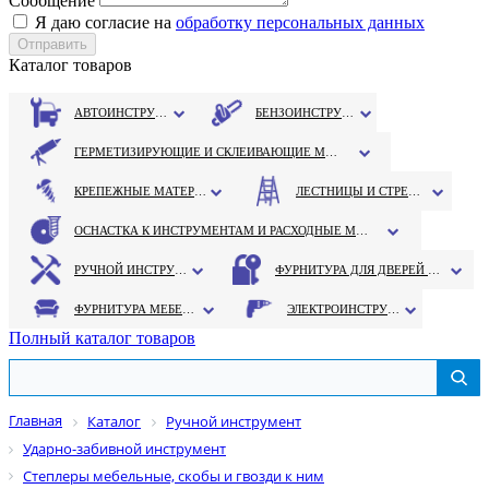
Сообщение
Я даю согласие на
обработку персональных данных
Каталог товаров
АВТОИНСТРУМЕНТ
БЕНЗОИНСТРУМЕНТ
ГЕРМЕТИЗИРУЮЩИЕ И СКЛЕИВАЮЩИЕ МАТЕРИАЛЫ
КРЕПЕЖНЫЕ МАТЕРИАЛЫ
ЛЕСТНИЦЫ И СТРЕМЯНКИ
ОСНАСТКА К ИНСТРУМЕНТАМ И РАСХОДНЫЕ МАТЕРИАЛЫ
РУЧНОЙ ИНСТРУМЕНТ
ФУРНИТУРА ДЛЯ ДВЕРЕЙ И ОКОН
ФУРНИТУРА МЕБЕЛЬНАЯ
ЭЛЕКТРОИНСТРУМЕНТ
Полный каталог товаров
Главная
Каталог
Ручной инструмент
Ударно-забивной инструмент
Степлеры мебельные, скобы и гвозди к ним