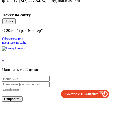
факс.: +7 (342) 227-54-54, info@ural-master.ru
Поиск по сайту
© 2026, “Урал-Мастер”
Обслуживание и
продвижение сайта
x
Написать сообщение
Быстро с 1С-Битрикс
Отправить