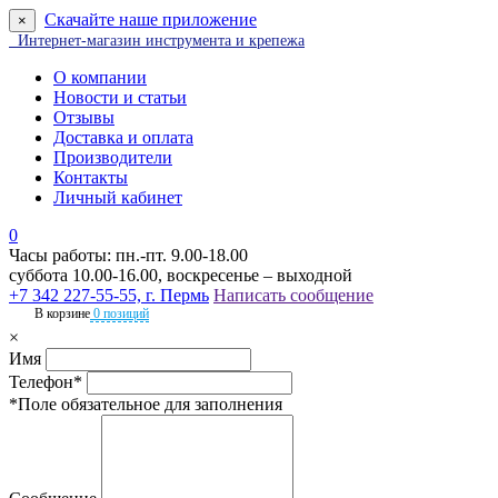
Скачайте наше приложение
×
Интернет-магазин инструмента и крепежа
О компании
Новости и статьи
Отзывы
Доставка и оплата
Производители
Контакты
Личный кабинет
0
Часы работы: пн.-пт. 9.00-18.00
суббота 10.00-16.00, воскресенье – выходной
+7 342 227-55-55, г. Пермь
Написать сообщение
В корзине
0 позиций
×
Имя
Телефон*
*Поле обязательное для заполнения