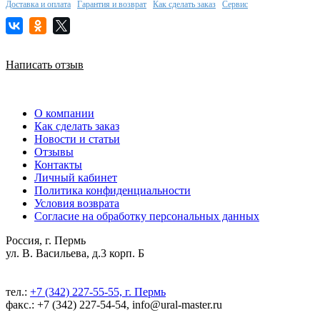
Доставка и оплата
Гарантия и возврат
Как сделать заказ
Сервис
Написать отзыв
О компании
Как сделать заказ
Новости и статьи
Отзывы
Контакты
Личный кабинет
Политика конфиденциальности
Условия возврата
Согласие на обработку персональных данных
Россия, г. Пермь
ул. В. Васильева, д.3 корп. Б
тел.:
+7 (342) 227-55-55, г. Пермь
факс.: +7 (342) 227-54-54, info@ural-master.ru