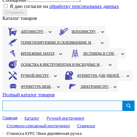
Сообщение
Я даю согласие на
обработку персональных данных
Каталог товаров
АВТОИНСТРУМЕНТ
БЕНЗОИНСТРУМЕНТ
ГЕРМЕТИЗИРУЮЩИЕ И СКЛЕИВАЮЩИЕ МАТЕРИАЛЫ
КРЕПЕЖНЫЕ МАТЕРИАЛЫ
ЛЕСТНИЦЫ И СТРЕМЯНКИ
ОСНАСТКА К ИНСТРУМЕНТАМ И РАСХОДНЫЕ МАТЕРИАЛЫ
РУЧНОЙ ИНСТРУМЕНТ
ФУРНИТУРА ДЛЯ ДВЕРЕЙ И ОКОН
ФУРНИТУРА МЕБЕЛЬНАЯ
ЭЛЕКТРОИНСТРУМЕНТ
Полный каталог товаров
Главная
Каталог
Ручной инструмент
Столярно-слесарный инструмент
Стамески
Стамеска КУРС 18мм деревянная ручка