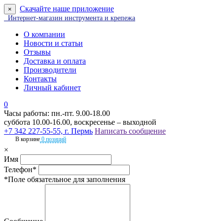
Скачайте наше приложение
×
Интернет-магазин инструмента и крепежа
О компании
Новости и статьи
Отзывы
Доставка и оплата
Производители
Контакты
Личный кабинет
0
Часы работы: пн.-пт. 9.00-18.00
суббота 10.00-16.00, воскресенье – выходной
+7 342 227-55-55, г. Пермь
Написать сообщение
В корзине
0 позиций
×
Имя
Телефон*
*Поле обязательное для заполнения