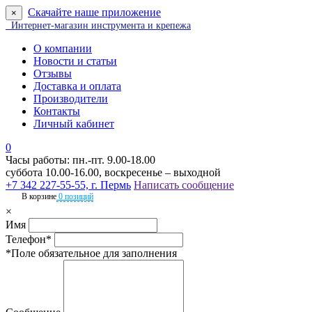
Скачайте наше приложение
×
Интернет-магазин инструмента и крепежа
О компании
Новости и статьи
Отзывы
Доставка и оплата
Производители
Контакты
Личный кабинет
0
Часы работы: пн.-пт. 9.00-18.00
суббота 10.00-16.00, воскресенье – выходной
+7 342 227-55-55, г. Пермь
Написать сообщение
В корзине
0 позиций
×
Имя
Телефон*
*Поле обязательное для заполнения