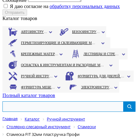
Сообщение
Я даю согласие на
обработку персональных данных
Каталог товаров
АВТОИНСТРУМЕНТ
БЕНЗОИНСТРУМЕНТ
ГЕРМЕТИЗИРУЮЩИЕ И СКЛЕИВАЮЩИЕ МАТЕРИАЛЫ
КРЕПЕЖНЫЕ МАТЕРИАЛЫ
ЛЕСТНИЦЫ И СТРЕМЯНКИ
ОСНАСТКА К ИНСТРУМЕНТАМ И РАСХОДНЫЕ МАТЕРИАЛЫ
РУЧНОЙ ИНСТРУМЕНТ
ФУРНИТУРА ДЛЯ ДВЕРЕЙ И ОКОН
ФУРНИТУРА МЕБЕЛЬНАЯ
ЭЛЕКТРОИНСТРУМЕНТ
Полный каталог товаров
Главная
Каталог
Ручной инструмент
Столярно-слесарный инструмент
Стамески
Стамеска FIT 32мм пласт.ручка Профи