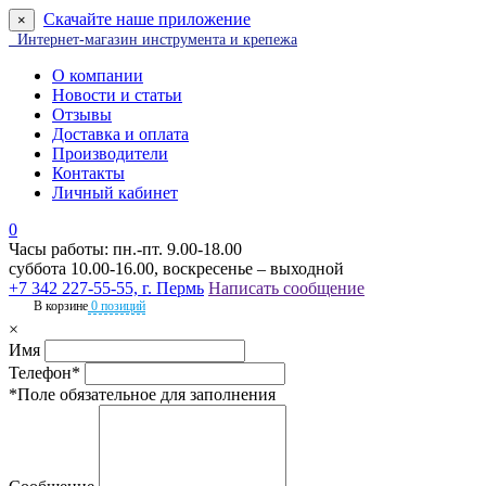
Скачайте наше приложение
×
Интернет-магазин инструмента и крепежа
О компании
Новости и статьи
Отзывы
Доставка и оплата
Производители
Контакты
Личный кабинет
0
Часы работы: пн.-пт. 9.00-18.00
суббота 10.00-16.00, воскресенье – выходной
+7 342 227-55-55, г. Пермь
Написать сообщение
В корзине
0 позиций
×
Имя
Телефон*
*Поле обязательное для заполнения