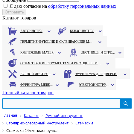
Сообщение
Я даю согласие на
обработку персональных данных
Каталог товаров
АВТОИНСТРУМЕНТ
БЕНЗОИНСТРУМЕНТ
ГЕРМЕТИЗИРУЮЩИЕ И СКЛЕИВАЮЩИЕ МАТЕРИАЛЫ
КРЕПЕЖНЫЕ МАТЕРИАЛЫ
ЛЕСТНИЦЫ И СТРЕМЯНКИ
ОСНАСТКА К ИНСТРУМЕНТАМ И РАСХОДНЫЕ МАТЕРИАЛЫ
РУЧНОЙ ИНСТРУМЕНТ
ФУРНИТУРА ДЛЯ ДВЕРЕЙ И ОКОН
ФУРНИТУРА МЕБЕЛЬНАЯ
ЭЛЕКТРОИНСТРУМЕНТ
Полный каталог товаров
Главная
Каталог
Ручной инструмент
Столярно-слесарный инструмент
Стамески
Стамеска 24мм пласт.ручка