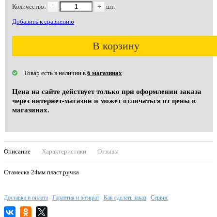
Количество:
-
+
шт.
Добавить к сравнению
В корзину
Товар есть в наличии в
6 магазинах
Цена на сайте действует только при оформлении заказа
через интернет-магазин и может отличаться от цены в
магазинах.
Описание
Характеристики
Отзывы
Стамеска 24мм пласт.ручка
Доставка и оплата
Гарантия и возврат
Как сделать заказ
Сервис