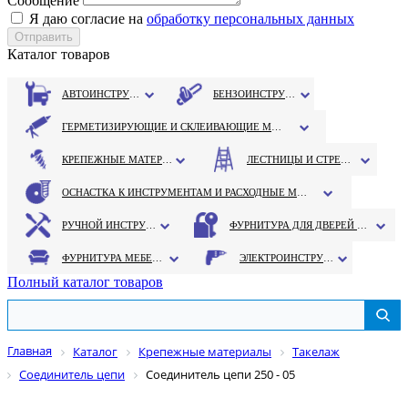
Сообщение
Я даю согласие на
обработку персональных данных
Каталог товаров
АВТОИНСТРУМЕНТ
БЕНЗОИНСТРУМЕНТ
ГЕРМЕТИЗИРУЮЩИЕ И СКЛЕИВАЮЩИЕ МАТЕРИАЛЫ
КРЕПЕЖНЫЕ МАТЕРИАЛЫ
ЛЕСТНИЦЫ И СТРЕМЯНКИ
ОСНАСТКА К ИНСТРУМЕНТАМ И РАСХОДНЫЕ МАТЕРИАЛЫ
РУЧНОЙ ИНСТРУМЕНТ
ФУРНИТУРА ДЛЯ ДВЕРЕЙ И ОКОН
ФУРНИТУРА МЕБЕЛЬНАЯ
ЭЛЕКТРОИНСТРУМЕНТ
Полный каталог товаров
Главная
Каталог
Крепежные материалы
Такелаж
Соединитель цепи
Соединитель цепи 250 - 05