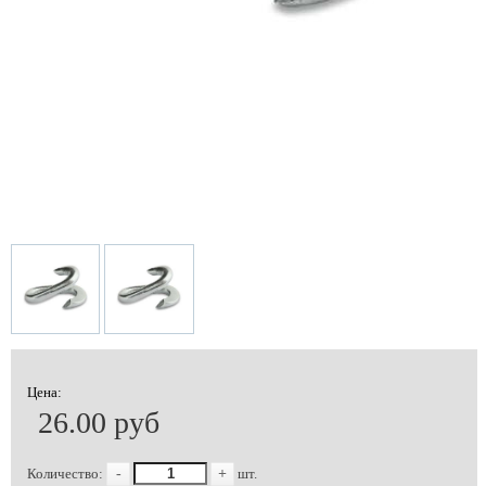
Цена:
26.00 руб
Количество:
-
+
шт.