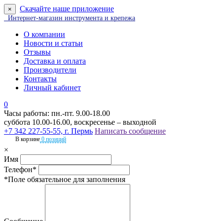
Скачайте наше приложение
×
Интернет-магазин инструмента и крепежа
О компании
Новости и статьи
Отзывы
Доставка и оплата
Производители
Контакты
Личный кабинет
0
Часы работы: пн.-пт. 9.00-18.00
суббота 10.00-16.00, воскресенье – выходной
+7 342 227-55-55, г. Пермь
Написать сообщение
В корзине
0 позиций
×
Имя
Телефон*
*Поле обязательное для заполнения