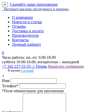
Скачайте наше приложение
×
Интернет-магазин инструмента и крепежа
О компании
Новости и статьи
Отзывы
Доставка и оплата
Производители
Контакты
Личный кабинет
0
Часы работы: пн.-пт. 9.00-18.00
суббота 10.00-16.00, воскресенье – выходной
+7 342 227-55-55, г. Пермь
Написать сообщение
В корзине
0 позиций
×
Имя
Телефон*
*Поле обязательное для заполнения