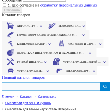
Сообщение
Я даю согласие на
обработку персональных данных
Каталог товаров
АВТОИНСТРУМЕНТ
БЕНЗОИНСТРУМЕНТ
ГЕРМЕТИЗИРУЮЩИЕ И СКЛЕИВАЮЩИЕ МАТЕРИАЛЫ
КРЕПЕЖНЫЕ МАТЕРИАЛЫ
ЛЕСТНИЦЫ И СТРЕМЯНКИ
ОСНАСТКА К ИНСТРУМЕНТАМ И РАСХОДНЫЕ МАТЕРИАЛЫ
РУЧНОЙ ИНСТРУМЕНТ
ФУРНИТУРА ДЛЯ ДВЕРЕЙ И ОКОН
ФУРНИТУРА МЕБЕЛЬНАЯ
ЭЛЕКТРОИНСТРУМЕНТ
Полный каталог товаров
Главная
Каталог
Сантехника
Смесители для ванн и кухонь
Смеситель для ванны нерж.сталь Ватерлиния