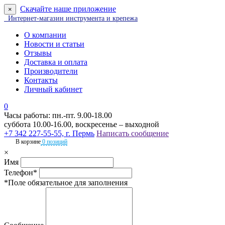
Скачайте наше приложение
×
Интернет-магазин инструмента и крепежа
О компании
Новости и статьи
Отзывы
Доставка и оплата
Производители
Контакты
Личный кабинет
0
Часы работы: пн.-пт. 9.00-18.00
суббота 10.00-16.00, воскресенье – выходной
+7 342 227-55-55, г. Пермь
Написать сообщение
В корзине
0 позиций
×
Имя
Телефон*
*Поле обязательное для заполнения