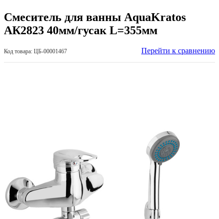
Смеситель для ванны AquaKratos
АК2823 40мм/гусак L=355мм
Перейти к сравнению
Код товара: ЦБ-00001467