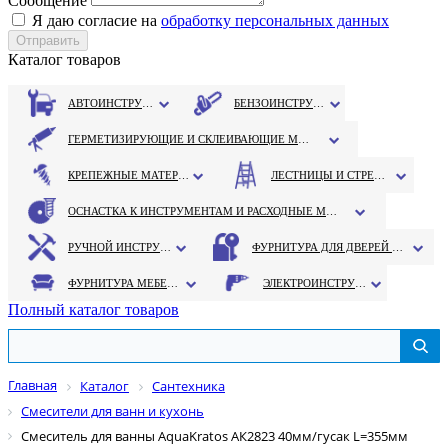
Сообщение
Я даю согласие на
обработку персональных данных
Каталог товаров
АВТОИНСТРУМЕНТ
БЕНЗОИНСТРУМЕНТ
ГЕРМЕТИЗИРУЮЩИЕ И СКЛЕИВАЮЩИЕ МАТЕРИАЛЫ
КРЕПЕЖНЫЕ МАТЕРИАЛЫ
ЛЕСТНИЦЫ И СТРЕМЯНКИ
ОСНАСТКА К ИНСТРУМЕНТАМ И РАСХОДНЫЕ МАТЕРИАЛЫ
РУЧНОЙ ИНСТРУМЕНТ
ФУРНИТУРА ДЛЯ ДВЕРЕЙ И ОКОН
ФУРНИТУРА МЕБЕЛЬНАЯ
ЭЛЕКТРОИНСТРУМЕНТ
Полный каталог товаров
Главная
Каталог
Сантехника
Смесители для ванн и кухонь
Смеситель для ванны AquaKratos АК2823 40мм/гусак L=355мм