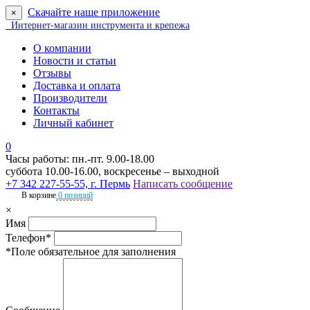
Скачайте наше приложение
×
Интернет-магазин инструмента и крепежа
О компании
Новости и статьи
Отзывы
Доставка и оплата
Производители
Контакты
Личный кабинет
0
Часы работы: пн.-пт. 9.00-18.00
суббота 10.00-16.00, воскресенье – выходной
+7 342 227-55-55, г. Пермь
Написать сообщение
В корзине
0 позиций
×
Имя
Телефон*
*Поле обязательное для заполнения