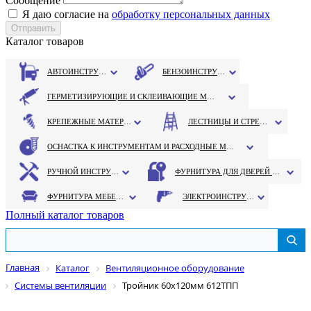
Сообщение
Я даю согласие на
обработку персональных данных
Каталог товаров
АВТОИНСТРУМЕНТ
БЕНЗОИНСТРУМЕНТ
ГЕРМЕТИЗИРУЮЩИЕ И СКЛЕИВАЮЩИЕ МАТЕРИАЛЫ
КРЕПЕЖНЫЕ МАТЕРИАЛЫ
ЛЕСТНИЦЫ И СТРЕМЯНКИ
ОСНАСТКА К ИНСТРУМЕНТАМ И РАСХОДНЫЕ МАТЕРИАЛЫ
РУЧНОЙ ИНСТРУМЕНТ
ФУРНИТУРА ДЛЯ ДВЕРЕЙ И ОКОН
ФУРНИТУРА МЕБЕЛЬНАЯ
ЭЛЕКТРОИНСТРУМЕНТ
Полный каталог товаров
Главная
Каталог
Вентиляционное оборудование
Системы вентиляции
Тройник 60х120мм 612ТПП