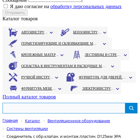
Сообщение
Я даю согласие на
обработку персональных данных
Каталог товаров
АВТОИНСТРУМЕНТ
БЕНЗОИНСТРУМЕНТ
ГЕРМЕТИЗИРУЮЩИЕ И СКЛЕИВАЮЩИЕ МАТЕРИАЛЫ
КРЕПЕЖНЫЕ МАТЕРИАЛЫ
ЛЕСТНИЦЫ И СТРЕМЯНКИ
ОСНАСТКА К ИНСТРУМЕНТАМ И РАСХОДНЫЕ МАТЕРИАЛЫ
РУЧНОЙ ИНСТРУМЕНТ
ФУРНИТУРА ДЛЯ ДВЕРЕЙ И ОКОН
ФУРНИТУРА МЕБЕЛЬНАЯ
ЭЛЕКТРОИНСТРУМЕНТ
Полный каталог товаров
Главная
Каталог
Вентиляционное оборудование
Системы вентиляции
Соединитель с обр.клапан. и монтаж.пластин. D125мм ЭРА