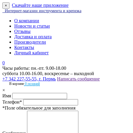
Скачайте наше приложение
×
Интернет-магазин инструмента и крепежа
О компании
Новости и статьи
Отзывы
Доставка и оплата
Производители
Контакты
Личный кабинет
0
Часы работы: пн.-пт. 9.00-18.00
суббота 10.00-16.00, воскресенье – выходной
+7 342 227-55-55, г. Пермь
Написать сообщение
В корзине
0 позиций
×
Имя
Телефон*
*Поле обязательное для заполнения