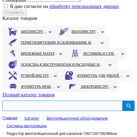
Сообщение
Я даю согласие на
обработку персональных данных
Каталог товаров
АВТОИНСТРУМЕНТ
БЕНЗОИНСТРУМЕНТ
ГЕРМЕТИЗИРУЮЩИЕ И СКЛЕИВАЮЩИЕ МАТЕРИАЛЫ
КРЕПЕЖНЫЕ МАТЕРИАЛЫ
ЛЕСТНИЦЫ И СТРЕМЯНКИ
ОСНАСТКА К ИНСТРУМЕНТАМ И РАСХОДНЫЕ МАТЕРИАЛЫ
РУЧНОЙ ИНСТРУМЕНТ
ФУРНИТУРА ДЛЯ ДВЕРЕЙ И ОКОН
ФУРНИТУРА МЕБЕЛЬНАЯ
ЭЛЕКТРОИНСТРУМЕНТ
Полный каталог товаров
Главная
Каталог
Вентиляционное оборудование
Системы вентиляции
Редуктор вентиляционный для каналов 150/120/100/80мм