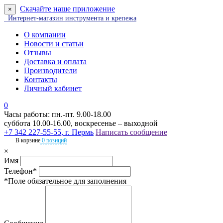
Скачайте наше приложение
×
Интернет-магазин инструмента и крепежа
О компании
Новости и статьи
Отзывы
Доставка и оплата
Производители
Контакты
Личный кабинет
0
Часы работы: пн.-пт. 9.00-18.00
суббота 10.00-16.00, воскресенье – выходной
+7 342 227-55-55, г. Пермь
Написать сообщение
В корзине
0 позиций
×
Имя
Телефон*
*Поле обязательное для заполнения