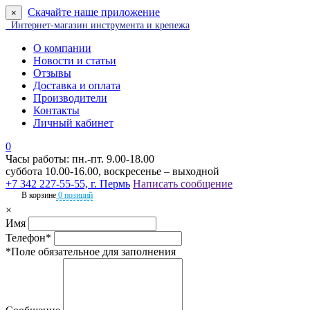
Скачайте наше приложение
×
Интернет-магазин инструмента и крепежа
О компании
Новости и статьи
Отзывы
Доставка и оплата
Производители
Контакты
Личный кабинет
0
Часы работы: пн.-пт. 9.00-18.00
суббота 10.00-16.00, воскресенье – выходной
+7 342 227-55-55, г. Пермь
Написать сообщение
В корзине
0 позиций
×
Имя
Телефон*
*Поле обязательное для заполнения