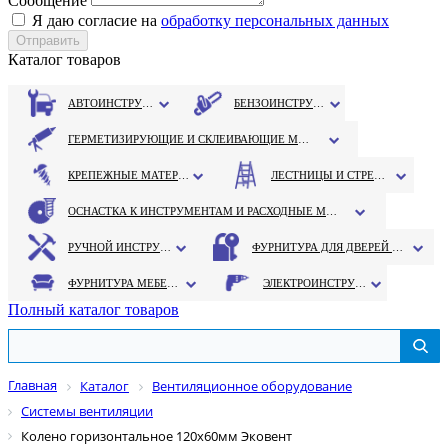
Сообщение
Я даю согласие на
обработку персональных данных
Каталог товаров
АВТОИНСТРУМЕНТ
БЕНЗОИНСТРУМЕНТ
ГЕРМЕТИЗИРУЮЩИЕ И СКЛЕИВАЮЩИЕ МАТЕРИАЛЫ
КРЕПЕЖНЫЕ МАТЕРИАЛЫ
ЛЕСТНИЦЫ И СТРЕМЯНКИ
ОСНАСТКА К ИНСТРУМЕНТАМ И РАСХОДНЫЕ МАТЕРИАЛЫ
РУЧНОЙ ИНСТРУМЕНТ
ФУРНИТУРА ДЛЯ ДВЕРЕЙ И ОКОН
ФУРНИТУРА МЕБЕЛЬНАЯ
ЭЛЕКТРОИНСТРУМЕНТ
Полный каталог товаров
Главная
Каталог
Вентиляционное оборудование
Системы вентиляции
Колено горизонтальное 120х60мм Эковент