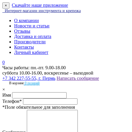
Скачайте наше приложение
×
Интернет-магазин инструмента и крепежа
О компании
Новости и статьи
Отзывы
Доставка и оплата
Производители
Контакты
Личный кабинет
0
Часы работы: пн.-пт. 9.00-18.00
суббота 10.00-16.00, воскресенье – выходной
+7 342 227-55-55, г. Пермь
Написать сообщение
В корзине
0 позиций
×
Имя
Телефон*
*Поле обязательное для заполнения