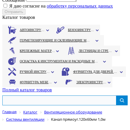
Сообщение
Я даю согласие на
обработку персональных данных
Каталог товаров
АВТОИНСТРУМЕНТ
БЕНЗОИНСТРУМЕНТ
ГЕРМЕТИЗИРУЮЩИЕ И СКЛЕИВАЮЩИЕ МАТЕРИАЛЫ
КРЕПЕЖНЫЕ МАТЕРИАЛЫ
ЛЕСТНИЦЫ И СТРЕМЯНКИ
ОСНАСТКА К ИНСТРУМЕНТАМ И РАСХОДНЫЕ МАТЕРИАЛЫ
РУЧНОЙ ИНСТРУМЕНТ
ФУРНИТУРА ДЛЯ ДВЕРЕЙ И ОКОН
ФУРНИТУРА МЕБЕЛЬНАЯ
ЭЛЕКТРОИНСТРУМЕНТ
Полный каталог товаров
Главная
Каталог
Вентиляционное оборудование
Системы вентиляции
Канал прямоуг.120х60мм 1,0м