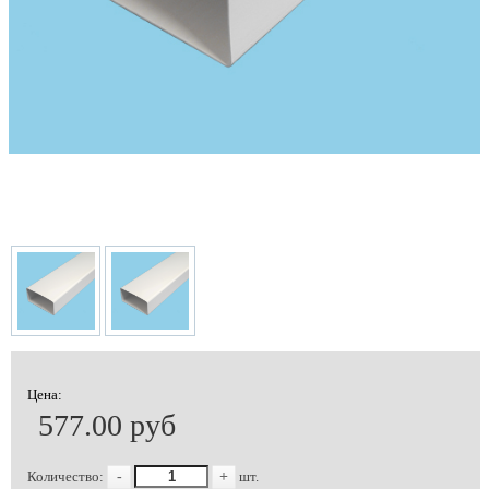
Цена:
577.00 руб
Количество:
-
+
шт.