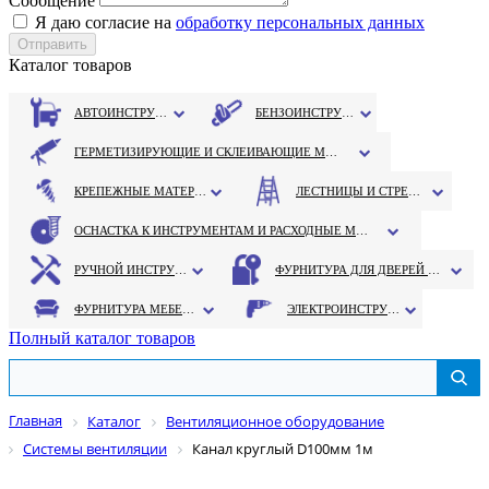
Сообщение
Я даю согласие на
обработку персональных данных
Каталог товаров
АВТОИНСТРУМЕНТ
БЕНЗОИНСТРУМЕНТ
ГЕРМЕТИЗИРУЮЩИЕ И СКЛЕИВАЮЩИЕ МАТЕРИАЛЫ
КРЕПЕЖНЫЕ МАТЕРИАЛЫ
ЛЕСТНИЦЫ И СТРЕМЯНКИ
ОСНАСТКА К ИНСТРУМЕНТАМ И РАСХОДНЫЕ МАТЕРИАЛЫ
РУЧНОЙ ИНСТРУМЕНТ
ФУРНИТУРА ДЛЯ ДВЕРЕЙ И ОКОН
ФУРНИТУРА МЕБЕЛЬНАЯ
ЭЛЕКТРОИНСТРУМЕНТ
Полный каталог товаров
Главная
Каталог
Вентиляционное оборудование
Системы вентиляции
Канал круглый D100мм 1м