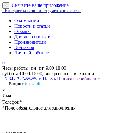
Скачайте наше приложение
×
Интернет-магазин инструмента и крепежа
О компании
Новости и статьи
Отзывы
Доставка и оплата
Производители
Контакты
Личный кабинет
0
Часы работы: пн.-пт. 9.00-18.00
суббота 10.00-16.00, воскресенье – выходной
+7 342 227-55-55, г. Пермь
Написать сообщение
В корзине
0 позиций
×
Имя
Телефон*
*Поле обязательное для заполнения