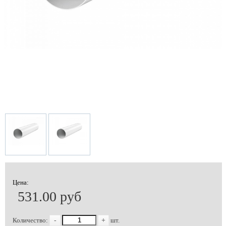
Цена:
531.00 руб
Количество:
-
+
шт.