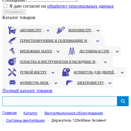
Сообщение
Я даю согласие на
обработку персональных данных
Каталог товаров
АВТОИНСТРУМЕНТ
БЕНЗОИНСТРУМЕНТ
ГЕРМЕТИЗИРУЮЩИЕ И СКЛЕИВАЮЩИЕ МАТЕРИАЛЫ
КРЕПЕЖНЫЕ МАТЕРИАЛЫ
ЛЕСТНИЦЫ И СТРЕМЯНКИ
ОСНАСТКА К ИНСТРУМЕНТАМ И РАСХОДНЫЕ МАТЕРИАЛЫ
РУЧНОЙ ИНСТРУМЕНТ
ФУРНИТУРА ДЛЯ ДВЕРЕЙ И ОКОН
ФУРНИТУРА МЕБЕЛЬНАЯ
ЭЛЕКТРОИНСТРУМЕНТ
Полный каталог товаров
Главная
Каталог
Вентиляционное оборудование
Системы вентиляции
Держатель 120х60мм Эковент