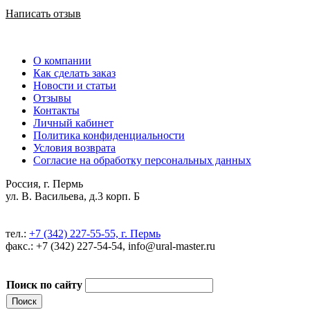
Написать отзыв
О компании
Как сделать заказ
Новости и статьи
Отзывы
Контакты
Личный кабинет
Политика конфиденциальности
Условия возврата
Согласие на обработку персональных данных
Россия, г. Пермь
ул. В. Васильева, д.3 корп. Б
тел.:
+7 (342) 227-55-55, г. Пермь
факс.: +7 (342) 227-54-54, info@ural-master.ru
Поиск по сайту