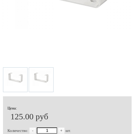
Цена:
125.00 руб
Количество:
-
+
шт.