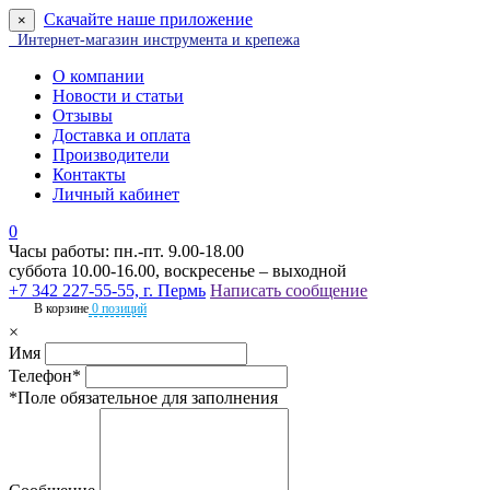
Скачайте наше приложение
×
Интернет-магазин инструмента и крепежа
О компании
Новости и статьи
Отзывы
Доставка и оплата
Производители
Контакты
Личный кабинет
0
Часы работы: пн.-пт. 9.00-18.00
суббота 10.00-16.00, воскресенье – выходной
+7 342 227-55-55, г. Пермь
Написать сообщение
В корзине
0 позиций
×
Имя
Телефон*
*Поле обязательное для заполнения