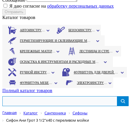
Сообщение
Я даю согласие на
обработку персональных данных
Каталог товаров
АВТОИНСТРУМЕНТ
БЕНЗОИНСТРУМЕНТ
ГЕРМЕТИЗИРУЮЩИЕ И СКЛЕИВАЮЩИЕ МАТЕРИАЛЫ
КРЕПЕЖНЫЕ МАТЕРИАЛЫ
ЛЕСТНИЦЫ И СТРЕМЯНКИ
ОСНАСТКА К ИНСТРУМЕНТАМ И РАСХОДНЫЕ МАТЕРИАЛЫ
РУЧНОЙ ИНСТРУМЕНТ
ФУРНИТУРА ДЛЯ ДВЕРЕЙ И ОКОН
ФУРНИТУРА МЕБЕЛЬНАЯ
ЭЛЕКТРОИНСТРУМЕНТ
Полный каталог товаров
Главная
Каталог
Сантехника
Сифоны
Сифон Ани Грот 3 1/2"х40 с переливом мойки