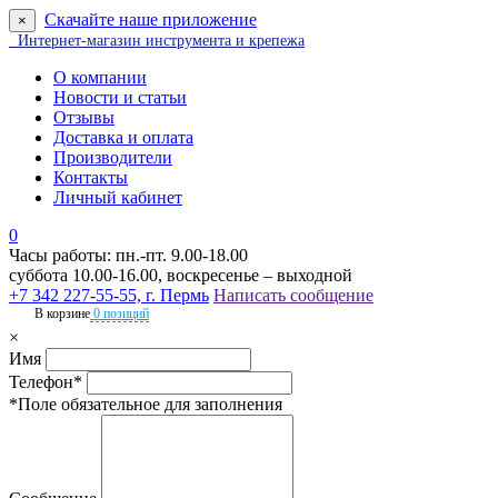
Скачайте наше приложение
×
Интернет-магазин инструмента и крепежа
О компании
Новости и статьи
Отзывы
Доставка и оплата
Производители
Контакты
Личный кабинет
0
Часы работы: пн.-пт. 9.00-18.00
суббота 10.00-16.00, воскресенье – выходной
+7 342 227-55-55, г. Пермь
Написать сообщение
В корзине
0 позиций
×
Имя
Телефон*
*Поле обязательное для заполнения