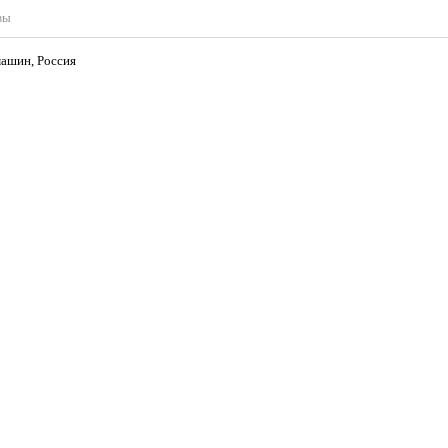
вы
 машин, Россия