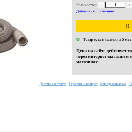
Количество:
-
+
Добавить к сравнению
В 
Товар есть в наличии в
5 маг
Цена на сайте действует т
через интернет-магазин и 
магазинах.
Доставка и оплата
Гарантия и возврат
Как сделать заказ
С