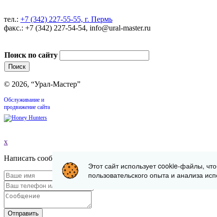
тел.:
+7 (342) 227-55-55, г. Пермь
факс.: +7 (342) 227-54-54, info@ural-master.ru
Поиск по сайту
© 2026, “Урал-Мастер”
Обслуживание и
продвижение сайта
x
Написать сообщение
Этот сайт использует cookie-файлы, чт
пользовательского опыта и анализа исп
Отправить