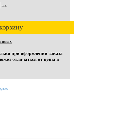
шт.
корзину
азинах
олько при оформлении заказа
может отличаться от цены в
ервис