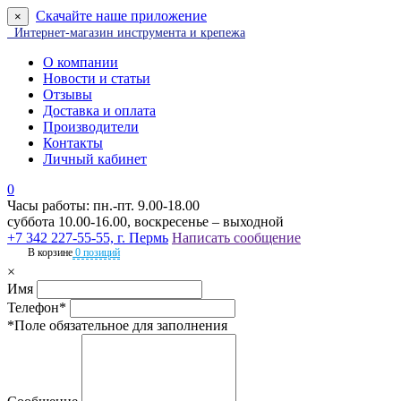
Скачайте наше приложение
×
Интернет-магазин инструмента и крепежа
О компании
Новости и статьи
Отзывы
Доставка и оплата
Производители
Контакты
Личный кабинет
0
Часы работы: пн.-пт. 9.00-18.00
суббота 10.00-16.00, воскресенье – выходной
+7 342 227-55-55, г. Пермь
Написать сообщение
В корзине
0 позиций
×
Имя
Телефон*
*Поле обязательное для заполнения