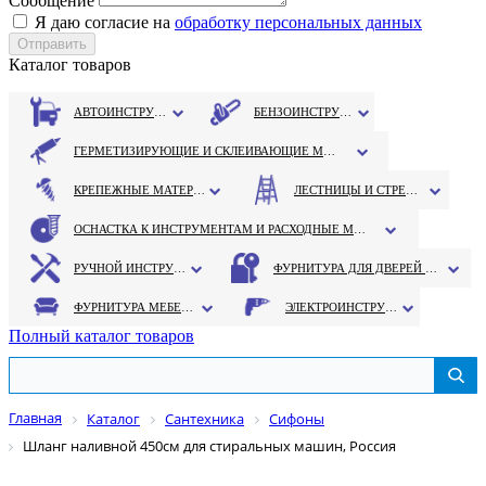
Сообщение
Я даю согласие на
обработку персональных данных
Каталог товаров
АВТОИНСТРУМЕНТ
БЕНЗОИНСТРУМЕНТ
ГЕРМЕТИЗИРУЮЩИЕ И СКЛЕИВАЮЩИЕ МАТЕРИАЛЫ
КРЕПЕЖНЫЕ МАТЕРИАЛЫ
ЛЕСТНИЦЫ И СТРЕМЯНКИ
ОСНАСТКА К ИНСТРУМЕНТАМ И РАСХОДНЫЕ МАТЕРИАЛЫ
РУЧНОЙ ИНСТРУМЕНТ
ФУРНИТУРА ДЛЯ ДВЕРЕЙ И ОКОН
ФУРНИТУРА МЕБЕЛЬНАЯ
ЭЛЕКТРОИНСТРУМЕНТ
Полный каталог товаров
Главная
Каталог
Сантехника
Сифоны
Шланг наливной 450см для стиральных машин, Россия