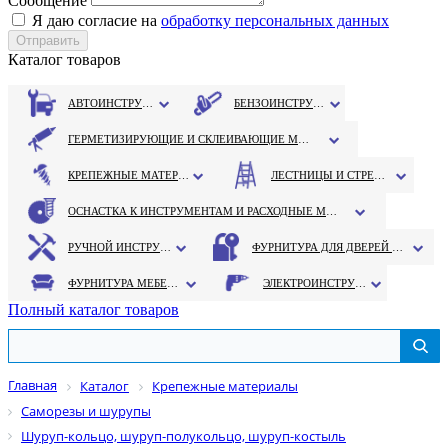
Сообщение
Я даю согласие на
обработку персональных данных
Каталог товаров
АВТОИНСТРУМЕНТ
БЕНЗОИНСТРУМЕНТ
ГЕРМЕТИЗИРУЮЩИЕ И СКЛЕИВАЮЩИЕ МАТЕРИАЛЫ
КРЕПЕЖНЫЕ МАТЕРИАЛЫ
ЛЕСТНИЦЫ И СТРЕМЯНКИ
ОСНАСТКА К ИНСТРУМЕНТАМ И РАСХОДНЫЕ МАТЕРИАЛЫ
РУЧНОЙ ИНСТРУМЕНТ
ФУРНИТУРА ДЛЯ ДВЕРЕЙ И ОКОН
ФУРНИТУРА МЕБЕЛЬНАЯ
ЭЛЕКТРОИНСТРУМЕНТ
Полный каталог товаров
Главная
Каталог
Крепежные материалы
Саморезы и шурупы
Шуруп-кольцо, шуруп-полукольцо, шуруп-костыль