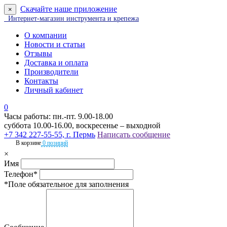
Скачайте наше приложение
×
Интернет-магазин инструмента и крепежа
О компании
Новости и статьи
Отзывы
Доставка и оплата
Производители
Контакты
Личный кабинет
0
Часы работы: пн.-пт. 9.00-18.00
суббота 10.00-16.00, воскресенье – выходной
+7 342 227-55-55, г. Пермь
Написать сообщение
В корзине
0 позиций
×
Имя
Телефон*
*Поле обязательное для заполнения