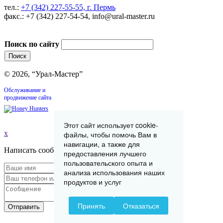
тел.:
+7 (342) 227-55-55, г. Пермь
факс.: +7 (342) 227-54-54, info@ural-master.ru
Поиск по сайту
© 2026, “Урал-Мастер”
Обслуживание и
продвижение сайта
Этот сайт использует cookie-
x
файлы, чтобы помочь Вам в
навигации, а также для
Написать сообщение
предоставления лучшего
пользовательского опыта и
анализа использования наших
продуктов и услуг
Принять
Отказаться
Отправить