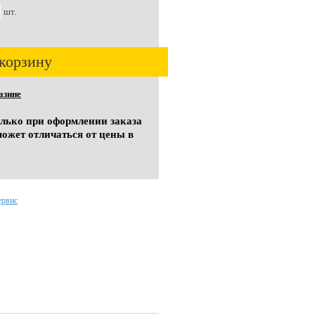
шт.
корзину
азине
олько при оформлении заказа
может отличаться от цены в
ервис