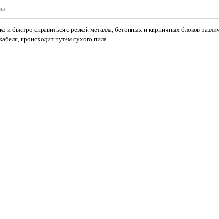
вы
ко и быстро справиться с резкой металла, бетонных и кирпичных блоков раз
абеля, происходит путем сухого пила....