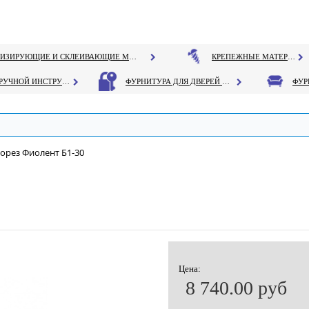
ГЕРМЕТИЗИРУЮЩИЕ И СКЛЕИВАЮЩИЕ МАТЕРИАЛЫ
КРЕПЕЖНЫЕ МАТЕРИАЛЫ
РУЧНОЙ ИНСТРУМЕНТ
ФУРНИТУРА ДЛЯ ДВЕРЕЙ И ОКОН
орез Фиолент Б1-30
Цена:
8 740.00 руб