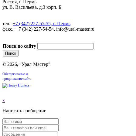
Россия, г. Пермь
ул. В. Васильева, д.3 корп. Б
тел.:
+7 (342) 227-55-55, г. Пермь
факс.: +7 (342) 227-54-54, info@ural-master.ru
Поиск по сайту
© 2026, “Урал-Мастер”
Обслуживание и
продвижение сайта
x
Написать сообщение