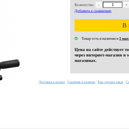
Количество:
-
+
Добавить к сравнению
В 
Товар есть в наличии в
1 маг
Цена на сайте действует т
через интернет-магазин и 
магазинах.
Доставка и оплата
Гарантия и возврат
Как сделать заказ
С