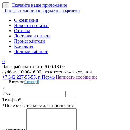
Скачайте наше приложение
×
Интернет-магазин инструмента и крепежа
О компании
Новости и статьи
Отзывы
Доставка и оплата
Производители
Контакты
Личный кабинет
0
Часы работы: пн.-пт. 9.00-18.00
суббота 10.00-16.00, воскресенье – выходной
+7 342 227-55-55, г. Пермь
Написать сообщение
В корзине
0 позиций
×
Имя
Телефон*
*Поле обязательное для заполнения