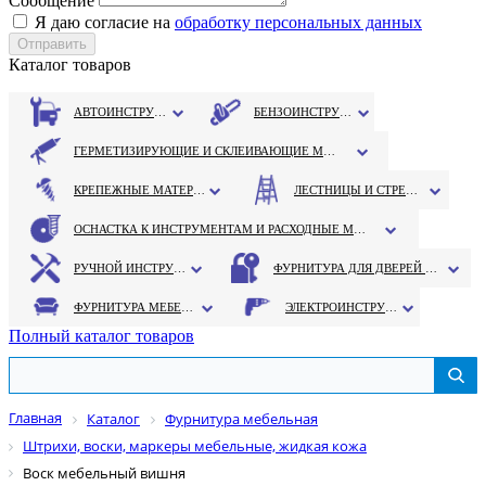
Сообщение
Я даю согласие на
обработку персональных данных
Каталог товаров
АВТОИНСТРУМЕНТ
БЕНЗОИНСТРУМЕНТ
ГЕРМЕТИЗИРУЮЩИЕ И СКЛЕИВАЮЩИЕ МАТЕРИАЛЫ
КРЕПЕЖНЫЕ МАТЕРИАЛЫ
ЛЕСТНИЦЫ И СТРЕМЯНКИ
ОСНАСТКА К ИНСТРУМЕНТАМ И РАСХОДНЫЕ МАТЕРИАЛЫ
РУЧНОЙ ИНСТРУМЕНТ
ФУРНИТУРА ДЛЯ ДВЕРЕЙ И ОКОН
ФУРНИТУРА МЕБЕЛЬНАЯ
ЭЛЕКТРОИНСТРУМЕНТ
Полный каталог товаров
Главная
Каталог
Фурнитура мебельная
Штрихи, воски, маркеры мебельные, жидкая кожа
Воск мебельный вишня