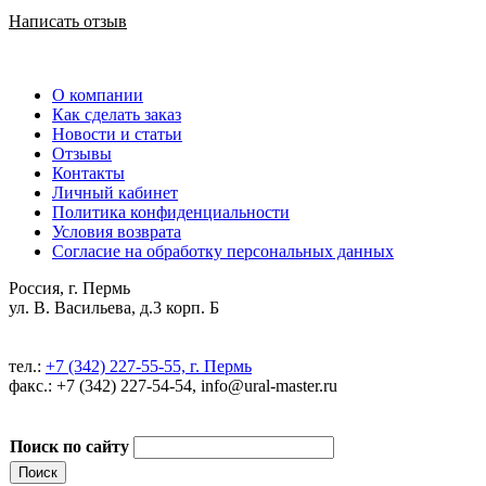
Написать отзыв
О компании
Как сделать заказ
Новости и статьи
Отзывы
Контакты
Личный кабинет
Политика конфиденциальности
Условия возврата
Согласие на обработку персональных данных
Россия, г. Пермь
ул. В. Васильева, д.3 корп. Б
тел.:
+7 (342) 227-55-55, г. Пермь
факс.: +7 (342) 227-54-54, info@ural-master.ru
Поиск по сайту