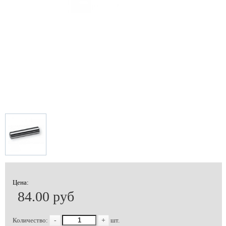
Цена:
84.00 руб
Количество:
-
+
шт.