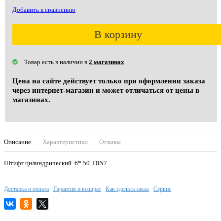
Добавить к сравнению
В корзину
Товар есть в наличии в
2 магазинах
Цена на сайте действует только при оформлении заказа
через интернет-магазин и может отличаться от цены в
магазинах.
Описание
Характеристики
Отзывы
Штифт цилиндрический 6* 50 DIN7
Доставка и оплата
Гарантия и возврат
Как сделать заказ
Сервис