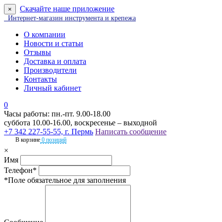
Скачайте наше приложение
×
Интернет-магазин инструмента и крепежа
О компании
Новости и статьи
Отзывы
Доставка и оплата
Производители
Контакты
Личный кабинет
0
Часы работы: пн.-пт. 9.00-18.00
суббота 10.00-16.00, воскресенье – выходной
+7 342 227-55-55, г. Пермь
Написать сообщение
В корзине
0 позиций
×
Имя
Телефон*
*Поле обязательное для заполнения