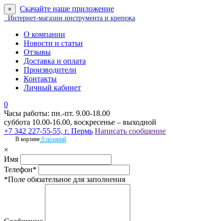
Скачайте наше приложение
×
Интернет-магазин инструмента и крепежа
О компании
Новости и статьи
Отзывы
Доставка и оплата
Производители
Контакты
Личный кабинет
0
Часы работы: пн.-пт. 9.00-18.00
суббота 10.00-16.00, воскресенье – выходной
+7 342 227-55-55, г. Пермь
Написать сообщение
В корзине
0 позиций
×
Имя
Телефон*
*Поле обязательное для заполнения