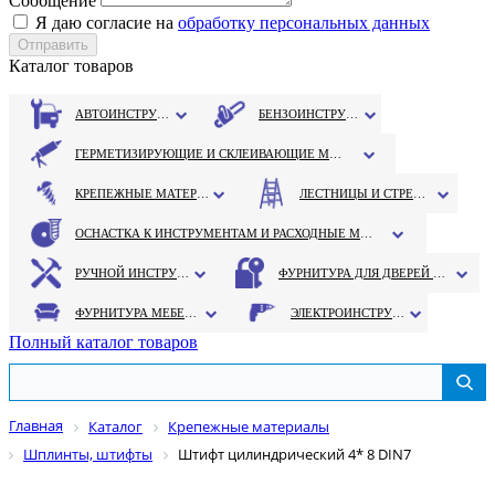
Сообщение
Я даю согласие на
обработку персональных данных
Каталог товаров
АВТОИНСТРУМЕНТ
БЕНЗОИНСТРУМЕНТ
ГЕРМЕТИЗИРУЮЩИЕ И СКЛЕИВАЮЩИЕ МАТЕРИАЛЫ
КРЕПЕЖНЫЕ МАТЕРИАЛЫ
ЛЕСТНИЦЫ И СТРЕМЯНКИ
ОСНАСТКА К ИНСТРУМЕНТАМ И РАСХОДНЫЕ МАТЕРИАЛЫ
РУЧНОЙ ИНСТРУМЕНТ
ФУРНИТУРА ДЛЯ ДВЕРЕЙ И ОКОН
ФУРНИТУРА МЕБЕЛЬНАЯ
ЭЛЕКТРОИНСТРУМЕНТ
Полный каталог товаров
Главная
Каталог
Крепежные материалы
Шплинты, штифты
Штифт цилиндрический 4* 8 DIN7