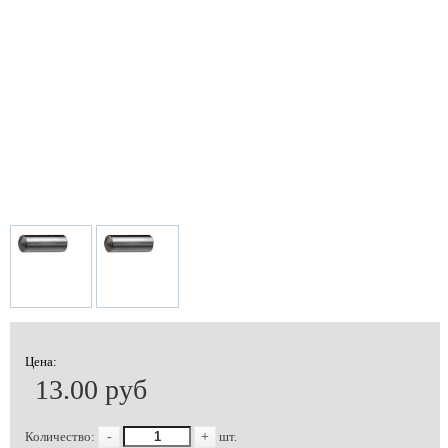
Цена:
13.00 руб
Количество:
-
+
шт.