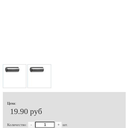
Цена:
19.90 руб
Количество:
-
+
шт.