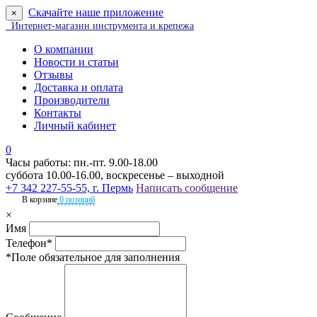
Скачайте наше приложение
×
Интернет-магазин инструмента и крепежа
О компании
Новости и статьи
Отзывы
Доставка и оплата
Производители
Контакты
Личный кабинет
0
Часы работы: пн.-пт. 9.00-18.00
суббота 10.00-16.00, воскресенье – выходной
+7 342 227-55-55, г. Пермь
Написать сообщение
В корзине
0 позиций
×
Имя
Телефон*
*Поле обязательное для заполнения