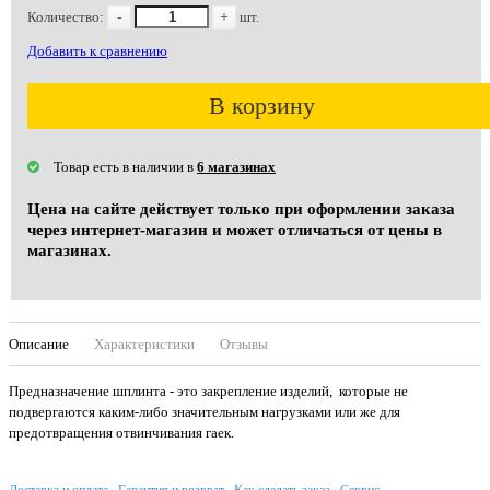
Количество:
-
+
шт.
Добавить к сравнению
В корзину
Товар есть в наличии в
6 магазинах
Цена на сайте действует только при оформлении заказа
через интернет-магазин и может отличаться от цены в
магазинах.
Описание
Характеристики
Отзывы
Предназначение шплинта - это закрепление изделий, которые не
подвергаются каким-либо значительным нагрузками или же для
предотвращения отвинчивания гаек.
Доставка и оплата
Гарантия и возврат
Как сделать заказ
Сервис