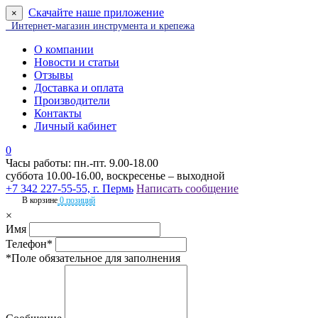
Скачайте наше приложение
×
Интернет-магазин инструмента и крепежа
О компании
Новости и статьи
Отзывы
Доставка и оплата
Производители
Контакты
Личный кабинет
0
Часы работы: пн.-пт. 9.00-18.00
суббота 10.00-16.00, воскресенье – выходной
+7 342 227-55-55, г. Пермь
Написать сообщение
В корзине
0 позиций
×
Имя
Телефон*
*Поле обязательное для заполнения