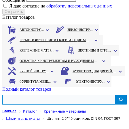
Сообщение
Я даю согласие на
обработку персональных данных
Каталог товаров
АВТОИНСТРУМЕНТ
БЕНЗОИНСТРУМЕНТ
ГЕРМЕТИЗИРУЮЩИЕ И СКЛЕИВАЮЩИЕ МАТЕРИАЛЫ
КРЕПЕЖНЫЕ МАТЕРИАЛЫ
ЛЕСТНИЦЫ И СТРЕМЯНКИ
ОСНАСТКА К ИНСТРУМЕНТАМ И РАСХОДНЫЕ МАТЕРИАЛЫ
РУЧНОЙ ИНСТРУМЕНТ
ФУРНИТУРА ДЛЯ ДВЕРЕЙ И ОКОН
ФУРНИТУРА МЕБЕЛЬНАЯ
ЭЛЕКТРОИНСТРУМЕНТ
Полный каталог товаров
Главная
Каталог
Крепежные материалы
Шплинты, штифты
Шплинт 2,5*45 оцинков. DIN 94. ГОСТ 397