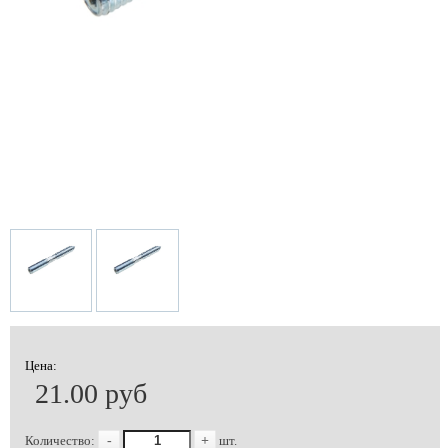
Цена:
21.00 руб
Количество:
-
+
шт.