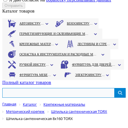
Каталог товаров
АВТОИНСТРУМЕНТ
БЕНЗОИНСТРУМЕНТ
ГЕРМЕТИЗИРУЮЩИЕ И СКЛЕИВАЮЩИЕ МАТЕРИАЛЫ
КРЕПЕЖНЫЕ МАТЕРИАЛЫ
ЛЕСТНИЦЫ И СТРЕМЯНКИ
ОСНАСТКА К ИНСТРУМЕНТАМ И РАСХОДНЫЕ МАТЕРИАЛЫ
РУЧНОЙ ИНСТРУМЕНТ
ФУРНИТУРА ДЛЯ ДВЕРЕЙ И ОКОН
ФУРНИТУРА МЕБЕЛЬНАЯ
ЭЛЕКТРОИНСТРУМЕНТ
Полный каталог товаров
Главная
Каталог
Крепежные материалы
Метрический крепеж
Шпилька сантехническая TORX
Шпилька сантехническая 8х160 TORX