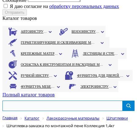
Сообщение
Я даю согласие на
обработку персональных данных
Каталог товаров
АВТОИНСТРУМЕНТ
БЕНЗОИНСТРУМЕНТ
ГЕРМЕТИЗИРУЮЩИЕ И СКЛЕИВАЮЩИЕ МАТЕРИАЛЫ
КРЕПЕЖНЫЕ МАТЕРИАЛЫ
ЛЕСТНИЦЫ И СТРЕМЯНКИ
ОСНАСТКА К ИНСТРУМЕНТАМ И РАСХОДНЫЕ МАТЕРИАЛЫ
РУЧНОЙ ИНСТРУМЕНТ
ФУРНИТУРА ДЛЯ ДВЕРЕЙ И ОКОН
ФУРНИТУРА МЕБЕЛЬНАЯ
ЭЛЕКТРОИНСТРУМЕНТ
Полный каталог товаров
Главная
Каталог
Лакокрасочные материалы
Шпатлевки
Шпатлевка-замазка по монтажной пене Коллекция 1,4кг