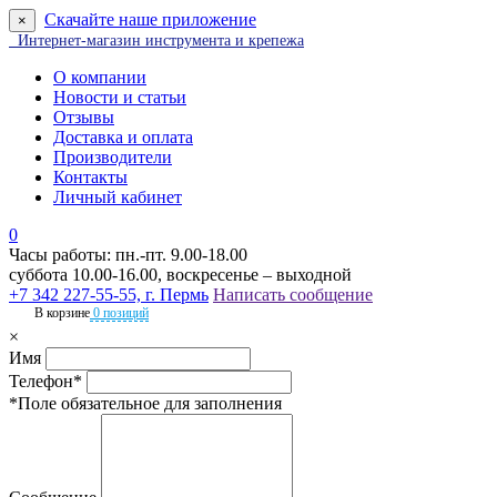
Скачайте наше приложение
×
Интернет-магазин инструмента и крепежа
О компании
Новости и статьи
Отзывы
Доставка и оплата
Производители
Контакты
Личный кабинет
0
Часы работы: пн.-пт. 9.00-18.00
суббота 10.00-16.00, воскресенье – выходной
+7 342 227-55-55, г. Пермь
Написать сообщение
В корзине
0 позиций
×
Имя
Телефон*
*Поле обязательное для заполнения