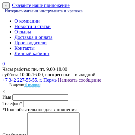
Скачайте наше приложение
×
Интернет-магазин инструмента и крепежа
О компании
Новости и статьи
Отзывы
Доставка и оплата
Производители
Контакты
Личный кабинет
0
Часы работы: пн.-пт. 9.00-18.00
суббота 10.00-16.00, воскресенье – выходной
+7 342 227-55-55, г. Пермь
Написать сообщение
В корзине
0 позиций
×
Имя
Телефон*
*Поле обязательное для заполнения