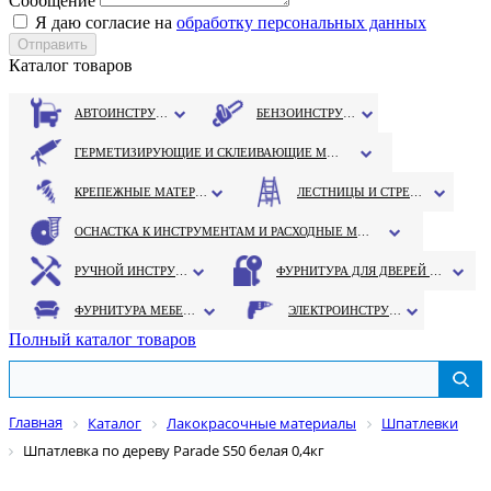
Сообщение
Я даю согласие на
обработку персональных данных
Каталог товаров
АВТОИНСТРУМЕНТ
БЕНЗОИНСТРУМЕНТ
ГЕРМЕТИЗИРУЮЩИЕ И СКЛЕИВАЮЩИЕ МАТЕРИАЛЫ
КРЕПЕЖНЫЕ МАТЕРИАЛЫ
ЛЕСТНИЦЫ И СТРЕМЯНКИ
ОСНАСТКА К ИНСТРУМЕНТАМ И РАСХОДНЫЕ МАТЕРИАЛЫ
РУЧНОЙ ИНСТРУМЕНТ
ФУРНИТУРА ДЛЯ ДВЕРЕЙ И ОКОН
ФУРНИТУРА МЕБЕЛЬНАЯ
ЭЛЕКТРОИНСТРУМЕНТ
Полный каталог товаров
Главная
Каталог
Лакокрасочные материалы
Шпатлевки
Шпатлевка по дереву Parade S50 белая 0,4кг