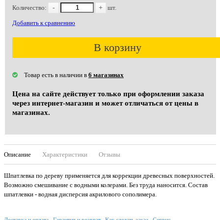
Количество:
-
+
шт.
Добавить к сравнению
В корзину
Товар есть в наличии в
6 магазинах
Цена на сайте действует только при оформлении заказа
через интернет-магазин и может отличаться от цены в
магазинах.
Описание
Характеристики
Отзывы
Шпатлевка по дереву применяется для коррекции древесных поверхностей.
Возможно смешивание с водными колерами. Без труда наносится. Состав
шпатлевки - водная дисперсия акрилового сополимера.
Доставка и оплата
Гарантия и возврат
Как сделать заказ
Сервис