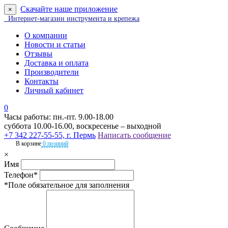
Скачайте наше приложение
×
Интернет-магазин инструмента и крепежа
О компании
Новости и статьи
Отзывы
Доставка и оплата
Производители
Контакты
Личный кабинет
0
Часы работы: пн.-пт. 9.00-18.00
суббота 10.00-16.00, воскресенье – выходной
+7 342 227-55-55, г. Пермь
Написать сообщение
В корзине
0 позиций
×
Имя
Телефон*
*Поле обязательное для заполнения