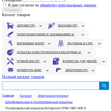
Сообщение
Я даю согласие на
обработку персональных данных
Каталог товаров
АВТОИНСТРУМЕНТ
БЕНЗОИНСТРУМЕНТ
ГЕРМЕТИЗИРУЮЩИЕ И СКЛЕИВАЮЩИЕ МАТЕРИАЛЫ
КРЕПЕЖНЫЕ МАТЕРИАЛЫ
ЛЕСТНИЦЫ И СТРЕМЯНКИ
ОСНАСТКА К ИНСТРУМЕНТАМ И РАСХОДНЫЕ МАТЕРИАЛЫ
РУЧНОЙ ИНСТРУМЕНТ
ФУРНИТУРА ДЛЯ ДВЕРЕЙ И ОКОН
ФУРНИТУРА МЕБЕЛЬНАЯ
ЭЛЕКТРОИНСТРУМЕНТ
Полный каталог товаров
Главная
Каталог
Электроинструмент
Шлифовальные и полировальные машины
Полировальная машина Интерскол УПМ-180/1300 Э