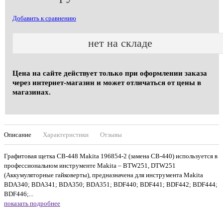
Добавить к сравнению
нет на складе
Цена на сайте действует только при оформлении заказа
через интернет-магазин и может отличаться от цены в
магазинах.
Описание
Характеристики
Отзывы
Графитовая щетка CB-448 Makita 196854-2 (замена СВ-440) используется в
профессиональном инструменте Makita – BTW251, DTW251
(Аккумуляторные гайковерты), предназначена для инструмента Makita
BDA340; BDA341; BDA350; BDA351; BDF440; BDF441; BDF442; BDF444;
BDF446;...
показать подробнее