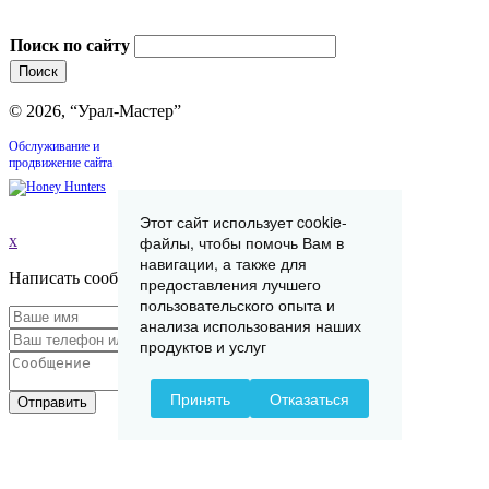
Поиск по сайту
© 2026, “Урал-Мастер”
Обслуживание и
продвижение сайта
Этот сайт использует cookie-
файлы, чтобы помочь Вам в
x
навигации, а также для
Написать сообщение
предоставления лучшего
пользовательского опыта и
анализа использования наших
продуктов и услуг
Принять
Отказаться
Отправить