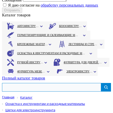
Сообщение
Я даю согласие на
обработку персональных данных
Каталог товаров
АВТОИНСТРУМЕНТ
БЕНЗОИНСТРУМЕНТ
ГЕРМЕТИЗИРУЮЩИЕ И СКЛЕИВАЮЩИЕ МАТЕРИАЛЫ
КРЕПЕЖНЫЕ МАТЕРИАЛЫ
ЛЕСТНИЦЫ И СТРЕМЯНКИ
ОСНАСТКА К ИНСТРУМЕНТАМ И РАСХОДНЫЕ МАТЕРИАЛЫ
РУЧНОЙ ИНСТРУМЕНТ
ФУРНИТУРА ДЛЯ ДВЕРЕЙ И ОКОН
ФУРНИТУРА МЕБЕЛЬНАЯ
ЭЛЕКТРОИНСТРУМЕНТ
Полный каталог товаров
Главная
Каталог
Оснастка к инструментам и расходные материалы
Щетки для электроинструмента