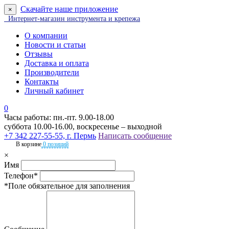
Скачайте наше приложение
×
Интернет-магазин инструмента и крепежа
О компании
Новости и статьи
Отзывы
Доставка и оплата
Производители
Контакты
Личный кабинет
0
Часы работы: пн.-пт. 9.00-18.00
суббота 10.00-16.00, воскресенье – выходной
+7 342 227-55-55, г. Пермь
Написать сообщение
В корзине
0 позиций
×
Имя
Телефон*
*Поле обязательное для заполнения