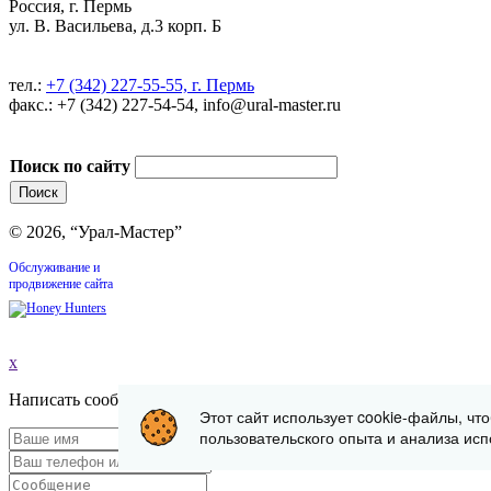
Россия, г. Пермь
ул. В. Васильева, д.3 корп. Б
тел.:
+7 (342) 227-55-55, г. Пермь
факс.: +7 (342) 227-54-54, info@ural-master.ru
Поиск по сайту
© 2026, “Урал-Мастер”
Обслуживание и
продвижение сайта
x
Написать сообщение
Этот сайт использует cookie-файлы, чт
пользовательского опыта и анализа исп