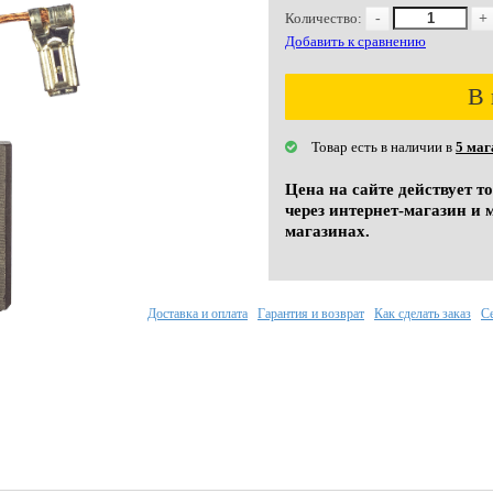
Количество:
-
+
Добавить к сравнению
В 
Товар есть в наличии в
5 маг
Цена на сайте действует т
через интернет-магазин и 
магазинах.
Доставка и оплата
Гарантия и возврат
Как сделать заказ
С