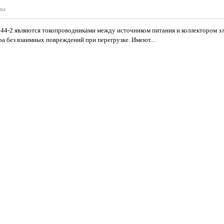
вы
4-2 являются токопроводниками между источником питания и коллектором эл
а без взаимных повреждений при перегрузке. Имеют...