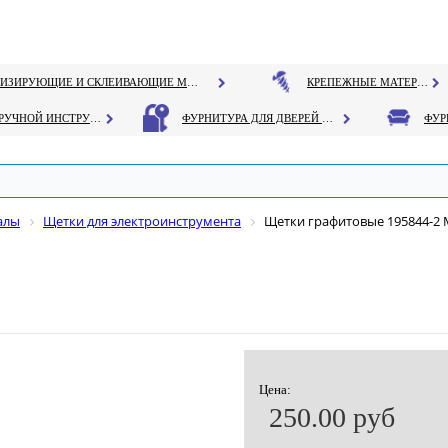
ГЕРМЕТИЗИРУЮЩИЕ И СКЛЕИВАЮЩИЕ МАТЕРИАЛЫ
КРЕПЕЖНЫЕ МАТЕРИАЛЫ
РУЧНОЙ ИНСТРУМЕНТ
ФУРНИТУРА ДЛЯ ДВЕРЕЙ И ОКОН
алы
Щетки для электроинструмента
Щетки графитовые 195844-2 
Цена:
250.00 руб