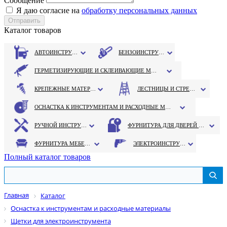
Сообщение
Я даю согласие на
обработку персональных данных
Каталог товаров
АВТОИНСТРУМЕНТ
БЕНЗОИНСТРУМЕНТ
ГЕРМЕТИЗИРУЮЩИЕ И СКЛЕИВАЮЩИЕ МАТЕРИАЛЫ
КРЕПЕЖНЫЕ МАТЕРИАЛЫ
ЛЕСТНИЦЫ И СТРЕМЯНКИ
ОСНАСТКА К ИНСТРУМЕНТАМ И РАСХОДНЫЕ МАТЕРИАЛЫ
РУЧНОЙ ИНСТРУМЕНТ
ФУРНИТУРА ДЛЯ ДВЕРЕЙ И ОКОН
ФУРНИТУРА МЕБЕЛЬНАЯ
ЭЛЕКТРОИНСТРУМЕНТ
Полный каталог товаров
Главная
Каталог
Оснастка к инструментам и расходные материалы
Щетки для электроинструмента