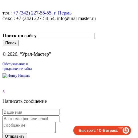
тел.:
+7 (342) 227-55-55, г. Пермь
факс.: +7 (342) 227-54-54, info@ural-master.ru
Поиск по сайту
© 2026, “Урал-Мастер”
Обслуживание и
продвижение сайта
x
Написать сообщение
Быстро с 1С-Битрикс
Отправить