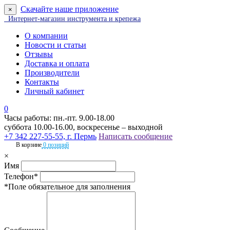
Скачайте наше приложение
×
Интернет-магазин инструмента и крепежа
О компании
Новости и статьи
Отзывы
Доставка и оплата
Производители
Контакты
Личный кабинет
0
Часы работы: пн.-пт. 9.00-18.00
суббота 10.00-16.00, воскресенье – выходной
+7 342 227-55-55, г. Пермь
Написать сообщение
В корзине
0 позиций
×
Имя
Телефон*
*Поле обязательное для заполнения