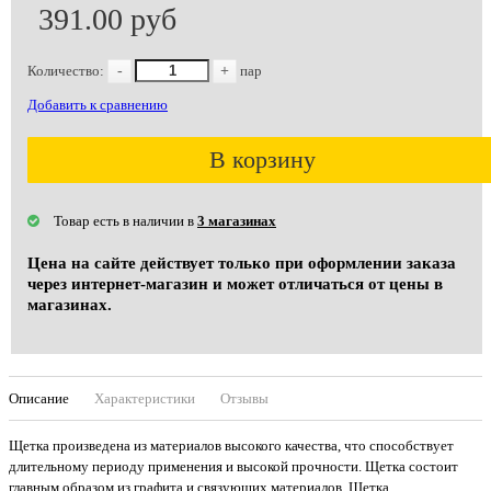
391.00 руб
Количество:
-
+
пар
Добавить к сравнению
В корзину
Товар есть в наличии в
3 магазинах
Цена на сайте действует только при оформлении заказа
через интернет-магазин и может отличаться от цены в
магазинах.
Описание
Характеристики
Отзывы
Щетка произведена из материалов высокого качества, что способствует
длительному периоду применения и высокой прочности. Щетка состоит
главным образом из графита и связующих материалов. Щетка