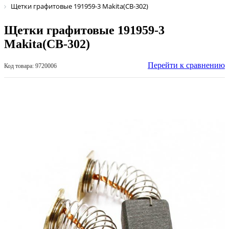
Щетки графитовые 191959-3 Makita(СВ-302)
Щетки графитовые 191959-3
Makita(СВ-302)
Перейти к сравнению
Код товара: 9720006