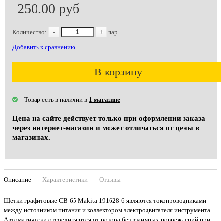
250.00 руб
Количество:
-
+
пар
Добавить к сравнению
В корзину
Товар есть в наличии в
1 магазине
Цена на сайте действует только при оформлении заказа
через интернет-магазин и может отличаться от цены в
магазинах.
Описание
Характеристики
Отзывы
Щетки графитовые СВ-65 Makita 191628-6 являются токопроводниками
между источником питания и коллектором электродвигателя инструмента.
Автоматически отсоединяются от ротора без взаимных повреждений при