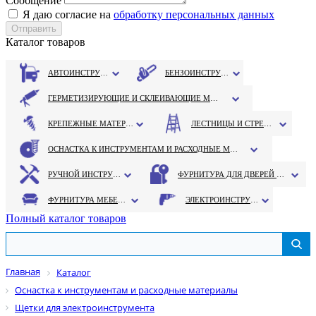
Сообщение
Я даю согласие на
обработку персональных данных
Каталог товаров
АВТОИНСТРУМЕНТ
БЕНЗОИНСТРУМЕНТ
ГЕРМЕТИЗИРУЮЩИЕ И СКЛЕИВАЮЩИЕ МАТЕРИАЛЫ
КРЕПЕЖНЫЕ МАТЕРИАЛЫ
ЛЕСТНИЦЫ И СТРЕМЯНКИ
ОСНАСТКА К ИНСТРУМЕНТАМ И РАСХОДНЫЕ МАТЕРИАЛЫ
РУЧНОЙ ИНСТРУМЕНТ
ФУРНИТУРА ДЛЯ ДВЕРЕЙ И ОКОН
ФУРНИТУРА МЕБЕЛЬНАЯ
ЭЛЕКТРОИНСТРУМЕНТ
Полный каталог товаров
Главная
Каталог
Оснастка к инструментам и расходные материалы
Щетки для электроинструмента