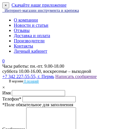
Скачайте наше приложение
×
Интернет-магазин инструмента и крепежа
О компании
Новости и статьи
Отзывы
Доставка и оплата
Производители
Контакты
Личный кабинет
0
Часы работы: пн.-пт. 9.00-18.00
суббота 10.00-16.00, воскресенье – выходной
+7 342 227-55-55, г. Пермь
Написать сообщение
В корзине
0 позиций
×
Имя
Телефон*
*Поле обязательное для заполнения