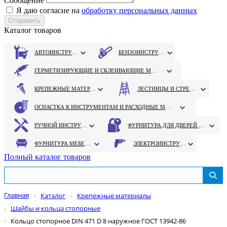
Сообщение
Я даю согласие на
обработку персональных данных
Каталог товаров
АВТОИНСТРУМЕНТ
БЕНЗОИНСТРУМЕНТ
ГЕРМЕТИЗИРУЮЩИЕ И СКЛЕИВАЮЩИЕ МАТЕРИАЛЫ
КРЕПЕЖНЫЕ МАТЕРИАЛЫ
ЛЕСТНИЦЫ И СТРЕМЯНКИ
ОСНАСТКА К ИНСТРУМЕНТАМ И РАСХОДНЫЕ МАТЕРИАЛЫ
РУЧНОЙ ИНСТРУМЕНТ
ФУРНИТУРА ДЛЯ ДВЕРЕЙ И ОКОН
ФУРНИТУРА МЕБЕЛЬНАЯ
ЭЛЕКТРОИНСТРУМЕНТ
Полный каталог товаров
Главная
Каталог
Крепежные материалы
Шайбы и кольца стопорные
Кольцо стопорное DIN 471 D 8 наружное ГОСТ 13942-86