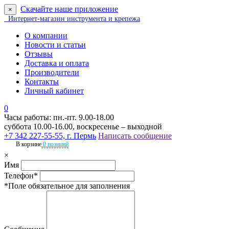
Скачайте наше приложение
×
Интернет-магазин инструмента и крепежа
О компании
Новости и статьи
Отзывы
Доставка и оплата
Производители
Контакты
Личный кабинет
0
Часы работы: пн.-пт. 9.00-18.00
суббота 10.00-16.00, воскресенье – выходной
+7 342 227-55-55, г. Пермь
Написать сообщение
В корзине
0 позиций
×
Имя
Телефон*
*Поле обязательное для заполнения