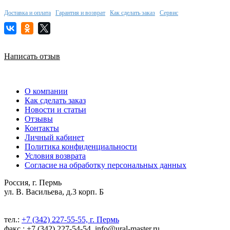
Доставка и оплата
Гарантия и возврат
Как сделать заказ
Сервис
Написать отзыв
О компании
Как сделать заказ
Новости и статьи
Отзывы
Контакты
Личный кабинет
Политика конфиденциальности
Условия возврата
Согласие на обработку персональных данных
Россия, г. Пермь
ул. В. Васильева, д.3 корп. Б
тел.:
+7 (342) 227-55-55, г. Пермь
факс.: +7 (342) 227-54-54, info@ural-master.ru