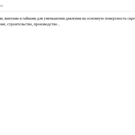
вы
и, винтами и гайками для уменьшения давления на основную поверхность скр
е, строительство, производство...