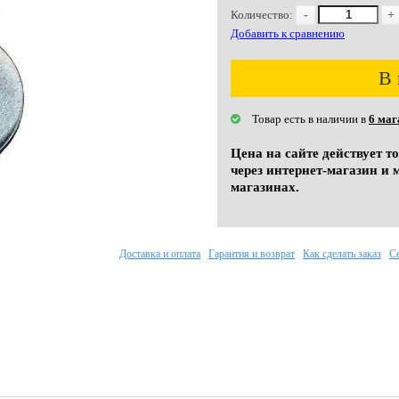
Количество:
-
+
Добавить к сравнению
В 
Товар есть в наличии в
6 маг
Цена на сайте действует т
через интернет-магазин и 
магазинах.
Доставка и оплата
Гарантия и возврат
Как сделать заказ
С