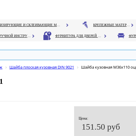
ГЕРМЕТИЗИРУЮЩИЕ И СКЛЕИВАЮЩИЕ МАТЕРИАЛЫ
КРЕПЕЖНЫЕ МАТЕРИАЛЫ
РУЧНОЙ ИНСТРУМЕНТ
ФУРНИТУРА ДЛЯ ДВЕРЕЙ И ОКОН
еж
Шайба плоская кузовная DIN 9021
Шайба кузовная М36х110 оци
1
Цена:
151.50 руб