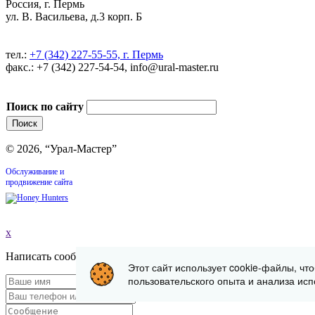
Россия, г. Пермь
ул. В. Васильева, д.3 корп. Б
тел.:
+7 (342) 227-55-55, г. Пермь
факс.: +7 (342) 227-54-54, info@ural-master.ru
Поиск по сайту
© 2026, “Урал-Мастер”
Обслуживание и
продвижение сайта
x
Написать сообщение
Этот сайт использует cookie-файлы, чт
пользовательского опыта и анализа исп