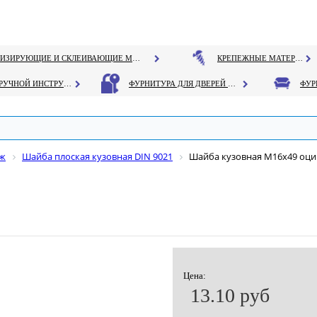
ГЕРМЕТИЗИРУЮЩИЕ И СКЛЕИВАЮЩИЕ МАТЕРИАЛЫ
КРЕПЕЖНЫЕ МАТЕРИАЛЫ
РУЧНОЙ ИНСТРУМЕНТ
ФУРНИТУРА ДЛЯ ДВЕРЕЙ И ОКОН
еж
Шайба плоская кузовная DIN 9021
Шайба кузовная М16х49 оцин
Цена:
13.10 руб