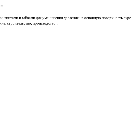
вы
и, винтами и гайками для уменьшения давления на основную поверхность скр
е, строительство, производство...