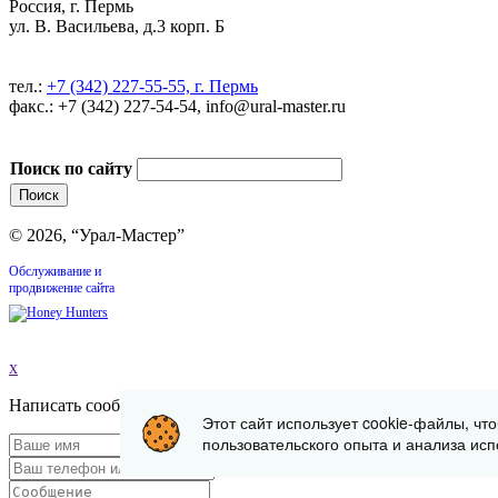
Россия, г. Пермь
ул. В. Васильева, д.3 корп. Б
тел.:
+7 (342) 227-55-55, г. Пермь
факс.: +7 (342) 227-54-54, info@ural-master.ru
Поиск по сайту
© 2026, “Урал-Мастер”
Обслуживание и
продвижение сайта
x
Написать сообщение
Этот сайт использует cookie-файлы, чт
пользовательского опыта и анализа исп