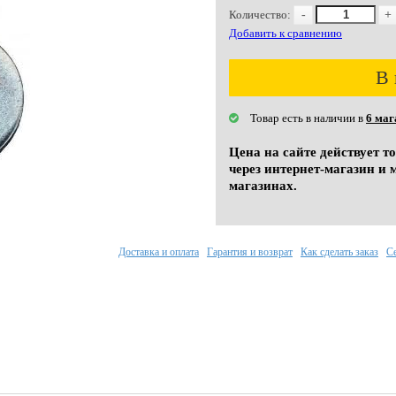
Количество:
-
+
Добавить к сравнению
В 
Товар есть в наличии в
6 маг
Цена на сайте действует т
через интернет-магазин и 
магазинах.
Доставка и оплата
Гарантия и возврат
Как сделать заказ
С