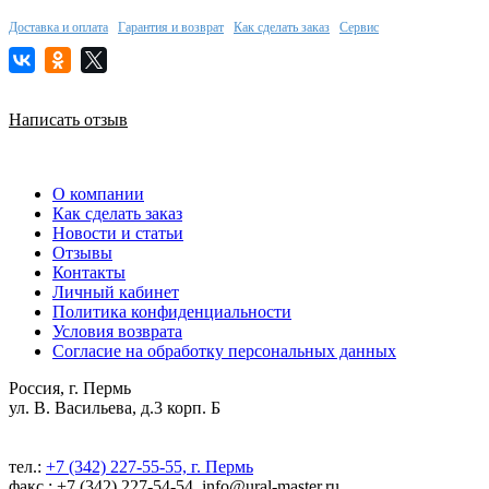
Доставка и оплата
Гарантия и возврат
Как сделать заказ
Сервис
Написать отзыв
О компании
Как сделать заказ
Новости и статьи
Отзывы
Контакты
Личный кабинет
Политика конфиденциальности
Условия возврата
Согласие на обработку персональных данных
Россия, г. Пермь
ул. В. Васильева, д.3 корп. Б
тел.:
+7 (342) 227-55-55, г. Пермь
факс.: +7 (342) 227-54-54, info@ural-master.ru