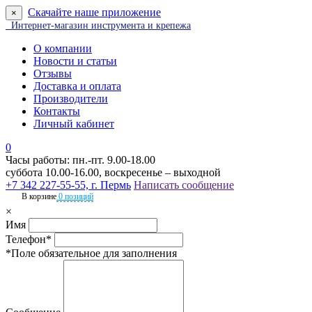
Скачайте наше приложение
×
Интернет-магазин инструмента и крепежа
О компании
Новости и статьи
Отзывы
Доставка и оплата
Производители
Контакты
Личный кабинет
0
Часы работы: пн.-пт. 9.00-18.00
суббота 10.00-16.00, воскресенье – выходной
+7 342 227-55-55, г. Пермь
Написать сообщение
В корзине
0 позиций
×
Имя
Телефон*
*Поле обязательное для заполнения