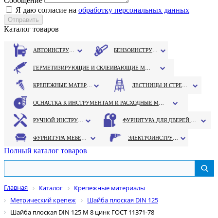
Сообщение
Я даю согласие на
обработку персональных данных
Каталог товаров
АВТОИНСТРУМЕНТ
БЕНЗОИНСТРУМЕНТ
ГЕРМЕТИЗИРУЮЩИЕ И СКЛЕИВАЮЩИЕ МАТЕРИАЛЫ
КРЕПЕЖНЫЕ МАТЕРИАЛЫ
ЛЕСТНИЦЫ И СТРЕМЯНКИ
ОСНАСТКА К ИНСТРУМЕНТАМ И РАСХОДНЫЕ МАТЕРИАЛЫ
РУЧНОЙ ИНСТРУМЕНТ
ФУРНИТУРА ДЛЯ ДВЕРЕЙ И ОКОН
ФУРНИТУРА МЕБЕЛЬНАЯ
ЭЛЕКТРОИНСТРУМЕНТ
Полный каталог товаров
Главная
Каталог
Крепежные материалы
Метрический крепеж
Шайба плоская DIN 125
Шайба плоская DIN 125 М 8 цинк ГОСТ 11371-78