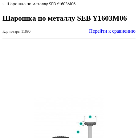
Шарошка по металлу SEB Y1603М06
Шарошка по металлу SEB Y1603М06
Перейти к сравнению
Код товара: 11896