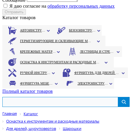
Сообщение
Я даю согласие на
обработку персональных данных
Каталог товаров
АВТОИНСТРУМЕНТ
БЕНЗОИНСТРУМЕНТ
ГЕРМЕТИЗИРУЮЩИЕ И СКЛЕИВАЮЩИЕ МАТЕРИАЛЫ
КРЕПЕЖНЫЕ МАТЕРИАЛЫ
ЛЕСТНИЦЫ И СТРЕМЯНКИ
ОСНАСТКА К ИНСТРУМЕНТАМ И РАСХОДНЫЕ МАТЕРИАЛЫ
РУЧНОЙ ИНСТРУМЕНТ
ФУРНИТУРА ДЛЯ ДВЕРЕЙ И ОКОН
ФУРНИТУРА МЕБЕЛЬНАЯ
ЭЛЕКТРОИНСТРУМЕНТ
Полный каталог товаров
Главная
Каталог
Оснастка к инструментам и расходные материалы
Для дрелей, шуруповертов
Шарошки