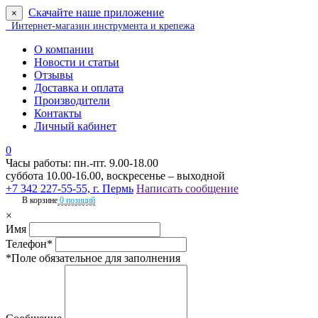
Скачайте наше приложение
×
Интернет-магазин инструмента и крепежа
О компании
Новости и статьи
Отзывы
Доставка и оплата
Производители
Контакты
Личный кабинет
0
Часы работы: пн.-пт. 9.00-18.00
суббота 10.00-16.00, воскресенье – выходной
+7 342 227-55-55, г. Пермь
Написать сообщение
В корзине
0 позиций
×
Имя
Телефон*
*Поле обязательное для заполнения