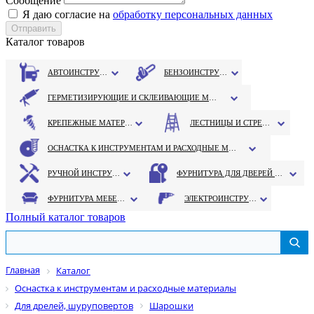
Сообщение
Я даю согласие на
обработку персональных данных
Каталог товаров
АВТОИНСТРУМЕНТ
БЕНЗОИНСТРУМЕНТ
ГЕРМЕТИЗИРУЮЩИЕ И СКЛЕИВАЮЩИЕ МАТЕРИАЛЫ
КРЕПЕЖНЫЕ МАТЕРИАЛЫ
ЛЕСТНИЦЫ И СТРЕМЯНКИ
ОСНАСТКА К ИНСТРУМЕНТАМ И РАСХОДНЫЕ МАТЕРИАЛЫ
РУЧНОЙ ИНСТРУМЕНТ
ФУРНИТУРА ДЛЯ ДВЕРЕЙ И ОКОН
ФУРНИТУРА МЕБЕЛЬНАЯ
ЭЛЕКТРОИНСТРУМЕНТ
Полный каталог товаров
Главная
Каталог
Оснастка к инструментам и расходные материалы
Для дрелей, шуруповертов
Шарошки