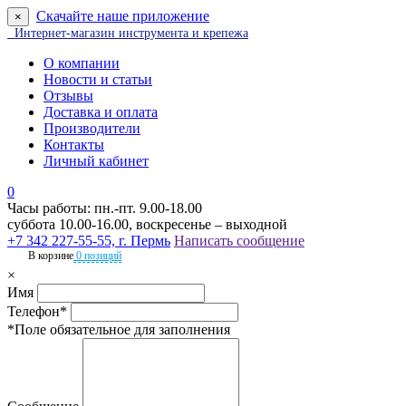
Скачайте наше приложение
×
Интернет-магазин инструмента и крепежа
О компании
Новости и статьи
Отзывы
Доставка и оплата
Производители
Контакты
Личный кабинет
0
Часы работы: пн.-пт. 9.00-18.00
суббота 10.00-16.00, воскресенье – выходной
+7 342 227-55-55, г. Пермь
Написать сообщение
В корзине
0 позиций
×
Имя
Телефон*
*Поле обязательное для заполнения