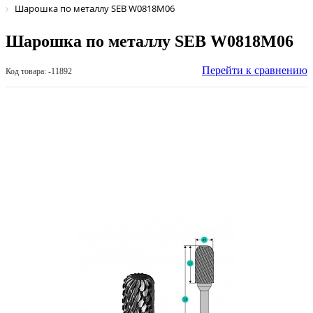
Шарошка по металлу SEB W0818М06
Шарошка по металлу SEB W0818М06
Перейти к сравнению
Код товара: -11892