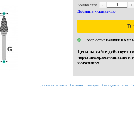
Количество:
-
+
Добавить к сравнению
В 
Товар есть в наличии в
6 маг
Цена на сайте действует т
через интернет-магазин и 
магазинах.
Доставка и оплата
Гарантия и возврат
Как сделать заказ
С