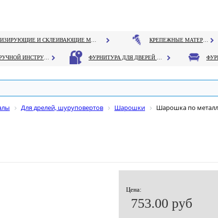
ГЕРМЕТИЗИРУЮЩИЕ И СКЛЕИВАЮЩИЕ МАТЕРИАЛЫ
КРЕПЕЖНЫЕ МАТЕРИАЛЫ
РУЧНОЙ ИНСТРУМЕНТ
ФУРНИТУРА ДЛЯ ДВЕРЕЙ И ОКОН
алы
Для дрелей, шуруповертов
Шарошки
Шарошка по металл
Цена:
753.00 руб