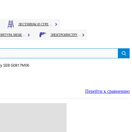
ЛЕСТНИЦЫ И СТРЕМЯНКИ
ФУРНИТУРА МЕБЕЛЬНАЯ
ЭЛЕКТРОИНСТРУМЕНТ
у SEB G0817М06
Перейти к сравнению