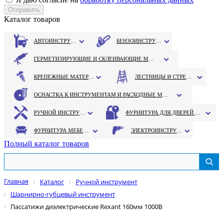
Каталог товаров
АВТОИНСТРУМЕНТ
БЕНЗОИНСТРУМЕНТ
ГЕРМЕТИЗИРУЮЩИЕ И СКЛЕИВАЮЩИЕ МАТЕРИАЛЫ
КРЕПЕЖНЫЕ МАТЕРИАЛЫ
ЛЕСТНИЦЫ И СТРЕМЯНКИ
ОСНАСТКА К ИНСТРУМЕНТАМ И РАСХОДНЫЕ МАТЕРИАЛЫ
РУЧНОЙ ИНСТРУМЕНТ
ФУРНИТУРА ДЛЯ ДВЕРЕЙ И ОКОН
ФУРНИТУРА МЕБЕЛЬНАЯ
ЭЛЕКТРОИНСТРУМЕНТ
Полный каталог товаров
Главная
Каталог
Ручной инструмент
Шарнирно-губцевый инструмент
Пассатижи диэлектрические Rexant 160мм 1000В