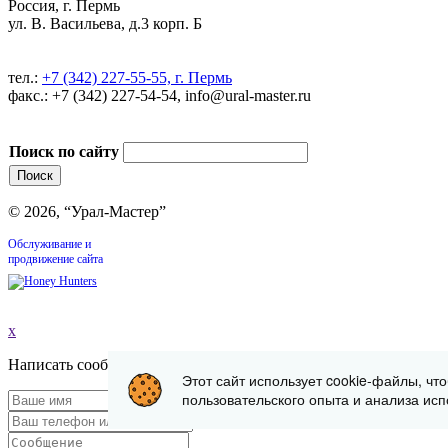
Россия, г. Пермь
ул. В. Васильева, д.3 корп. Б
тел.:
+7 (342) 227-55-55, г. Пермь
факс.: +7 (342) 227-54-54, info@ural-master.ru
Поиск по сайту
© 2026, “Урал-Мастер”
Обслуживание и
продвижение сайта
x
Написать сообщение
Этот сайт использует cookie-файлы, чт
пользовательского опыта и анализа исп