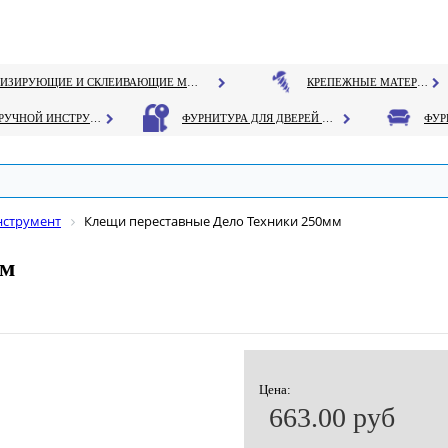
ГЕРМЕТИЗИРУЮЩИЕ И СКЛЕИВАЮЩИЕ МАТЕРИАЛЫ
КРЕПЕЖНЫЕ МАТЕРИАЛЫ
РУЧНОЙ ИНСТРУМЕНТ
ФУРНИТУРА ДЛЯ ДВЕРЕЙ И ОКОН
нструмент
Клещи переставные Дело Техники 250мм
мм
Цена:
663.00 руб