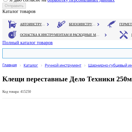
Каталог товаров
АВТОИНСТРУМЕНТ
БЕНЗОИНСТРУМЕНТ
ОСНАСТКА К ИНСТРУМЕНТАМ И РАСХОДНЫЕ МАТЕРИАЛЫ
Полный каталог товаров
Главная
Каталог
Ручной инструмент
Шарнирно-губцевый и
Клещи переставные Дело Техники 250
Код товара: 415250