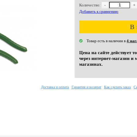
Количество:
-
+
Добавить к сравнению
В 
Товар есть в наличии в
4 маг
Цена на сайте действует т
через интернет-магазин и 
магазинах.
Доставка и оплата
Гарантия и возврат
Как сделать заказ
С