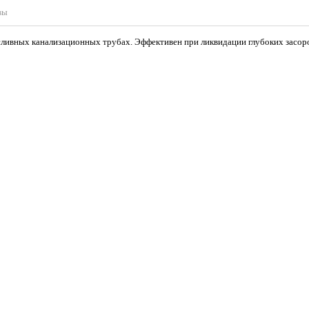
вы
сливных канализационных трубах. Эффективен при ликвидации глубоких засоро