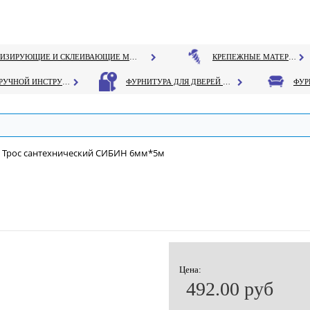
ГЕРМЕТИЗИРУЮЩИЕ И СКЛЕИВАЮЩИЕ МАТЕРИАЛЫ
КРЕПЕЖНЫЕ МАТЕРИАЛЫ
РУЧНОЙ ИНСТРУМЕНТ
ФУРНИТУРА ДЛЯ ДВЕРЕЙ И ОКОН
Трос сантехнический СИБИН 6мм*5м
Цена:
492.00 руб