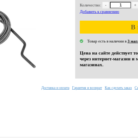
Количество:
-
+
Добавить к сравнению
В 
Товар есть в наличии в
3 маг
Цена на сайте действует т
через интернет-магазин и 
магазинах.
Доставка и оплата
Гарантия и возврат
Как сделать заказ
С