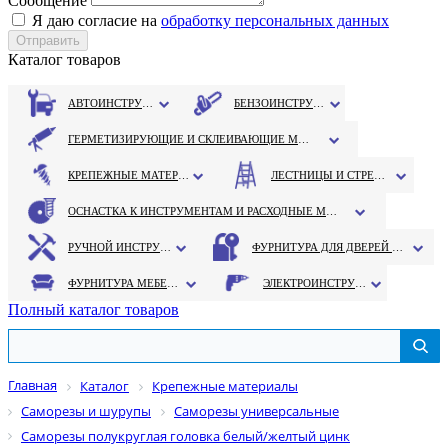
Сообщение
Я даю согласие на
обработку персональных данных
Каталог товаров
АВТОИНСТРУМЕНТ
БЕНЗОИНСТРУМЕНТ
ГЕРМЕТИЗИРУЮЩИЕ И СКЛЕИВАЮЩИЕ МАТЕРИАЛЫ
КРЕПЕЖНЫЕ МАТЕРИАЛЫ
ЛЕСТНИЦЫ И СТРЕМЯНКИ
ОСНАСТКА К ИНСТРУМЕНТАМ И РАСХОДНЫЕ МАТЕРИАЛЫ
РУЧНОЙ ИНСТРУМЕНТ
ФУРНИТУРА ДЛЯ ДВЕРЕЙ И ОКОН
ФУРНИТУРА МЕБЕЛЬНАЯ
ЭЛЕКТРОИНСТРУМЕНТ
Полный каталог товаров
Главная
Каталог
Крепежные материалы
Саморезы и шурупы
Саморезы универсальные
Саморезы полукруглая головка белый/желтый цинк