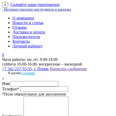
Скачайте наше приложение
×
Интернет-магазин инструмента и крепежа
О компании
Новости и статьи
Отзывы
Доставка и оплата
Производители
Контакты
Личный кабинет
0
Часы работы: пн.-пт. 9.00-18.00
суббота 10.00-16.00, воскресенье – выходной
+7 342 227-55-55, г. Пермь
Написать сообщение
В корзине
0 позиций
×
Имя
Телефон*
*Поле обязательное для заполнения