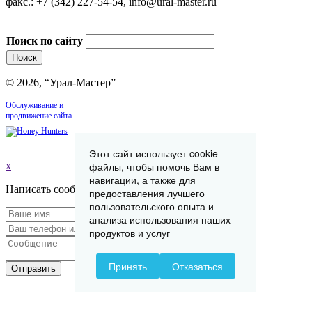
факс.: +7 (342) 227-54-54, info@ural-master.ru
Поиск по сайту
© 2026, “Урал-Мастер”
Обслуживание и
продвижение сайта
Этот сайт использует cookie-
файлы, чтобы помочь Вам в
x
навигации, а также для
Написать сообщение
предоставления лучшего
пользовательского опыта и
анализа использования наших
продуктов и услуг
Принять
Отказаться
Отправить