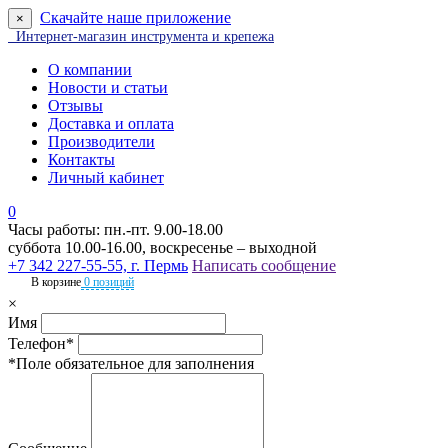
Скачайте наше приложение
×
Интернет-магазин инструмента и крепежа
О компании
Новости и статьи
Отзывы
Доставка и оплата
Производители
Контакты
Личный кабинет
0
Часы работы: пн.-пт. 9.00-18.00
суббота 10.00-16.00, воскресенье – выходной
+7 342 227-55-55, г. Пермь
Написать сообщение
В корзине
0 позиций
×
Имя
Телефон*
*Поле обязательное для заполнения