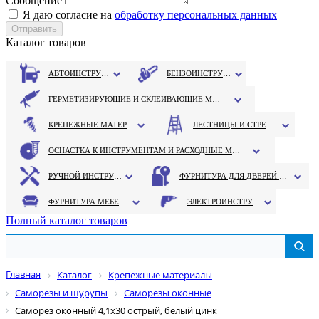
Сообщение
Я даю согласие на
обработку персональных данных
Каталог товаров
АВТОИНСТРУМЕНТ
БЕНЗОИНСТРУМЕНТ
ГЕРМЕТИЗИРУЮЩИЕ И СКЛЕИВАЮЩИЕ МАТЕРИАЛЫ
КРЕПЕЖНЫЕ МАТЕРИАЛЫ
ЛЕСТНИЦЫ И СТРЕМЯНКИ
ОСНАСТКА К ИНСТРУМЕНТАМ И РАСХОДНЫЕ МАТЕРИАЛЫ
РУЧНОЙ ИНСТРУМЕНТ
ФУРНИТУРА ДЛЯ ДВЕРЕЙ И ОКОН
ФУРНИТУРА МЕБЕЛЬНАЯ
ЭЛЕКТРОИНСТРУМЕНТ
Полный каталог товаров
Главная
Каталог
Крепежные материалы
Саморезы и шурупы
Саморезы оконные
Саморез оконный 4,1х30 острый, белый цинк