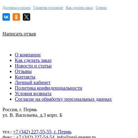
Доставка и оплата
Гарантия и возврат
Как сделать заказ
Сервис
Написать отзыв
О компании
Как сделать заказ
Новости и статьи
Отзывы
Контакты
Личный кабинет
Политика конфиденциальности
Условия возврата
Согласие на обработку персональных данных
Россия, г. Пермь
ул. В. Васильева, д.3 корп. Б
тел.:
+7 (342) 227-55-55, г. Пермь
факс.: +7 (342) 227-54-54, info@ural-master.ru