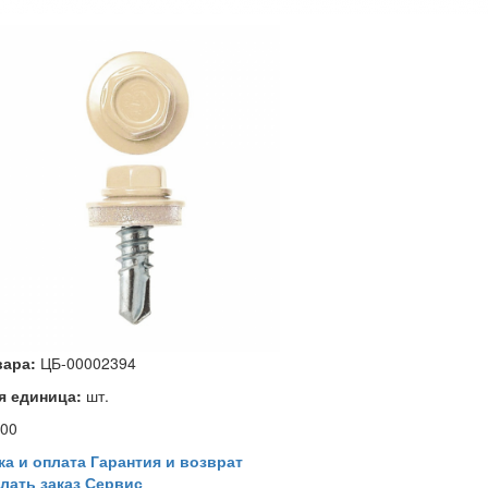
вара:
ЦБ-00002394
я единица:
шт.
00
ка и оплата
Гарантия и возврат
лать заказ
Сервис