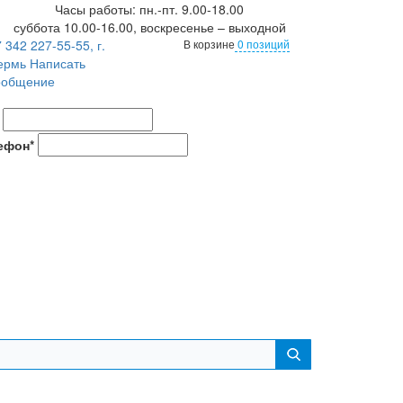
Часы работы: пн.-пт. 9.00-18.00
суббота 10.00-16.00, воскресенье – выходной
 342 227-55-55, г.
В корзине
0 позиций
ермь
Написать
ообщение
ефон*