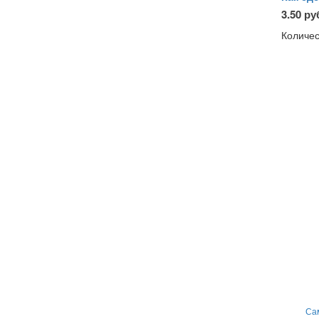
3.50 ру
Количес
Са