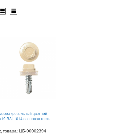
морез кровельный цветной
х19 RAL1014 слоновая кость
д товара: ЦБ-00002394