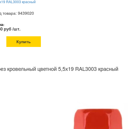
5х19 RAL3003 красный
д товара: 9439020
на:
50 руб /шт.
Купить
ез кровельный цветной 5,5х19 RAL3003 красный