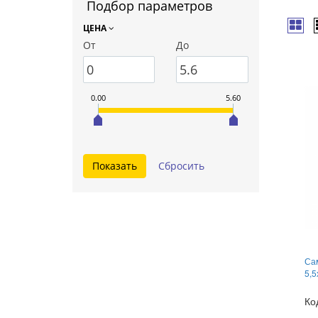
Подбор параметров
ЦЕНА
От
До
0.00
5.60
Са
5,5
Ко