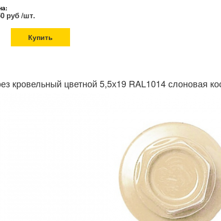
на:
50 руб /шт.
Купить
ез кровельный цветной 5,5х19 RAL1014 слоновая ко