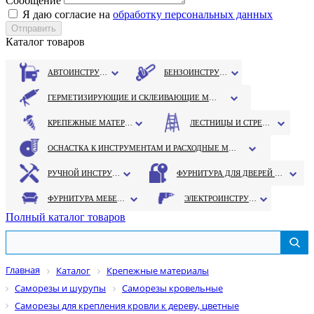
Сообщение
Я даю согласие на
обработку персональных данных
Каталог товаров
АВТОИНСТРУМЕНТ
БЕНЗОИНСТРУМЕНТ
ГЕРМЕТИЗИРУЮЩИЕ И СКЛЕИВАЮЩИЕ МАТЕРИАЛЫ
КРЕПЕЖНЫЕ МАТЕРИАЛЫ
ЛЕСТНИЦЫ И СТРЕМЯНКИ
ОСНАСТКА К ИНСТРУМЕНТАМ И РАСХОДНЫЕ МАТЕРИАЛЫ
РУЧНОЙ ИНСТРУМЕНТ
ФУРНИТУРА ДЛЯ ДВЕРЕЙ И ОКОН
ФУРНИТУРА МЕБЕЛЬНАЯ
ЭЛЕКТРОИНСТРУМЕНТ
Полный каталог товаров
Главная
Каталог
Крепежные материалы
Саморезы и шурупы
Саморезы кровельные
Саморезы для крепления кровли к дереву, цветные