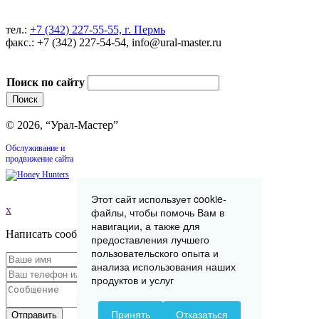
тел.:
+7 (342) 227-55-55, г. Пермь
факс.: +7 (342) 227-54-54, info@ural-master.ru
Поиск по сайту
© 2026, “Урал-Мастер”
Обслуживание и
продвижение сайта
Этот сайт использует cookie-
x
файлы, чтобы помочь Вам в
навигации, а также для
Написать сообщение
предоставления лучшего
пользовательского опыта и
анализа использования наших
продуктов и услуг
Принять
Отказаться
Отправить