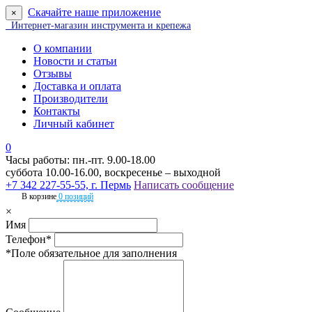
Скачайте наше приложение
×
Интернет-магазин инструмента и крепежа
О компании
Новости и статьи
Отзывы
Доставка и оплата
Производители
Контакты
Личный кабинет
0
Часы работы: пн.-пт. 9.00-18.00
суббота 10.00-16.00, воскресенье – выходной
+7 342 227-55-55, г. Пермь
Написать сообщение
В корзине
0 позиций
×
Имя
Телефон*
*Поле обязательное для заполнения