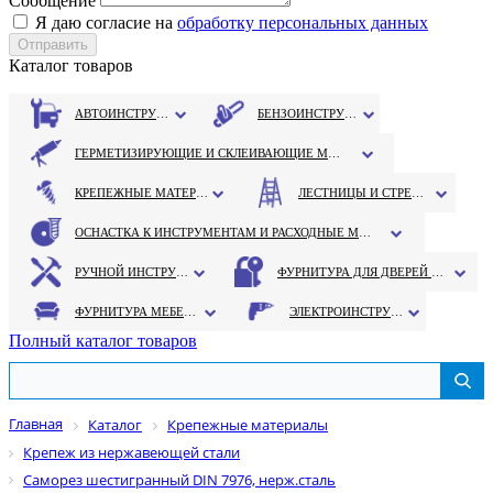
Сообщение
Я даю согласие на
обработку персональных данных
Каталог товаров
АВТОИНСТРУМЕНТ
БЕНЗОИНСТРУМЕНТ
ГЕРМЕТИЗИРУЮЩИЕ И СКЛЕИВАЮЩИЕ МАТЕРИАЛЫ
КРЕПЕЖНЫЕ МАТЕРИАЛЫ
ЛЕСТНИЦЫ И СТРЕМЯНКИ
ОСНАСТКА К ИНСТРУМЕНТАМ И РАСХОДНЫЕ МАТЕРИАЛЫ
РУЧНОЙ ИНСТРУМЕНТ
ФУРНИТУРА ДЛЯ ДВЕРЕЙ И ОКОН
ФУРНИТУРА МЕБЕЛЬНАЯ
ЭЛЕКТРОИНСТРУМЕНТ
Полный каталог товаров
Главная
Каталог
Крепежные материалы
Крепеж из нержавеющей стали
Саморез шестигранный DIN 7976, нерж.сталь