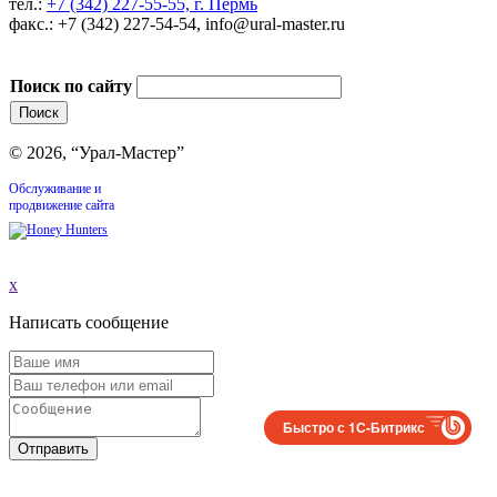
тел.:
+7 (342) 227-55-55, г. Пермь
факс.: +7 (342) 227-54-54, info@ural-master.ru
Поиск по сайту
© 2026, “Урал-Мастер”
Обслуживание и
продвижение сайта
x
Написать сообщение
Быстро с 1С-Битрикс
Отправить