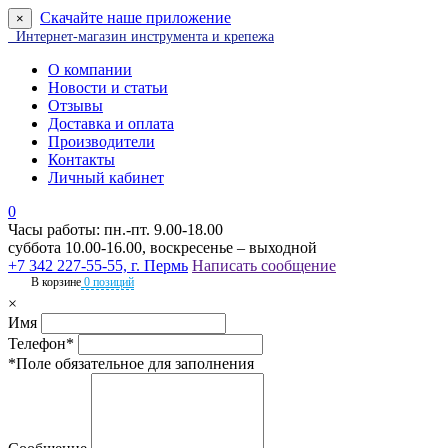
Скачайте наше приложение
×
Интернет-магазин инструмента и крепежа
О компании
Новости и статьи
Отзывы
Доставка и оплата
Производители
Контакты
Личный кабинет
0
Часы работы: пн.-пт. 9.00-18.00
суббота 10.00-16.00, воскресенье – выходной
+7 342 227-55-55, г. Пермь
Написать сообщение
В корзине
0 позиций
×
Имя
Телефон*
*Поле обязательное для заполнения