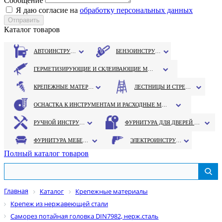
Сообщение
Я даю согласие на
обработку персональных данных
Каталог товаров
АВТОИНСТРУМЕНТ
БЕНЗОИНСТРУМЕНТ
ГЕРМЕТИЗИРУЮЩИЕ И СКЛЕИВАЮЩИЕ МАТЕРИАЛЫ
КРЕПЕЖНЫЕ МАТЕРИАЛЫ
ЛЕСТНИЦЫ И СТРЕМЯНКИ
ОСНАСТКА К ИНСТРУМЕНТАМ И РАСХОДНЫЕ МАТЕРИАЛЫ
РУЧНОЙ ИНСТРУМЕНТ
ФУРНИТУРА ДЛЯ ДВЕРЕЙ И ОКОН
ФУРНИТУРА МЕБЕЛЬНАЯ
ЭЛЕКТРОИНСТРУМЕНТ
Полный каталог товаров
Главная
Каталог
Крепежные материалы
Крепеж из нержавеющей стали
Саморез потайная головка DIN7982, нерж.сталь