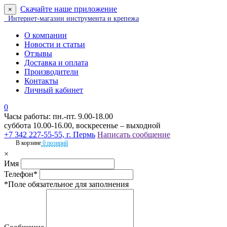
Скачайте наше приложение
×
Интернет-магазин инструмента и крепежа
О компании
Новости и статьи
Отзывы
Доставка и оплата
Производители
Контакты
Личный кабинет
0
Часы работы: пн.-пт. 9.00-18.00
суббота 10.00-16.00, воскресенье – выходной
+7 342 227-55-55, г. Пермь
Написать сообщение
В корзине
0 позиций
×
Имя
Телефон*
*Поле обязательное для заполнения