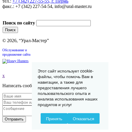
тел.:
+7 (342) 227-55-55, г. Пермь
факс.: +7 (342) 227-54-54, info@ural-master.ru
Поиск по сайту
© 2026, “Урал-Мастер”
Обслуживание и
продвижение сайта
Этот сайт использует cookie-
x
файлы, чтобы помочь Вам в
навигации, а также для
Написать сообщение
предоставления лучшего
пользовательского опыта и
анализа использования наших
продуктов и услуг
Принять
Отказаться
Отправить